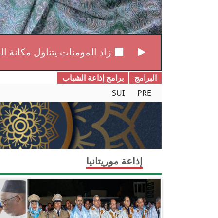
زاد المومنات يتناول مكانة ا
البرامج
برامج إذاعة الشباب
SUI
PRE
إذاعة موريتانيا