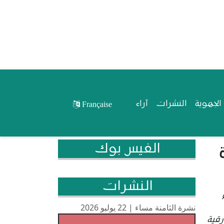
لجهوية
النشرات
آراء
Française
الفيس بوك
النشرات
نشرة الثامنة مساء | 22 يوليو 2026
رقية