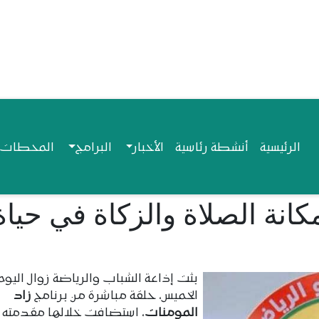
Navigation princip
الرئيسية
أنشطة رئاسية
الأخبار
البرامج
المحطات ا
كانة الصلاة والزكاة في حياة
بثت إذاعة الشباب والرياضة زوال اليوم
الخميس، حلقة مباشرة من برنامج
زاد
المومنات
، استضافت خلالها مقدمته