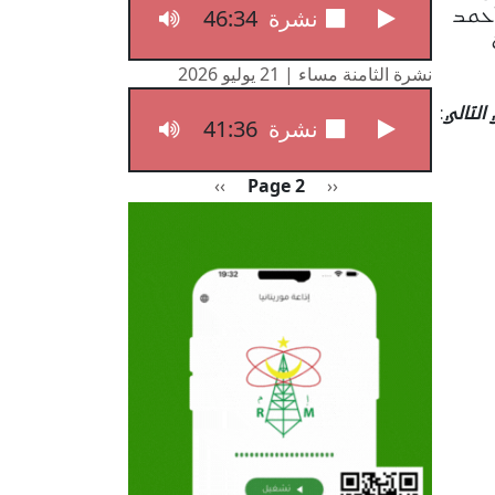
46:34
نشرة الثامنة مساء | 22 يوليو 2026
أحمد
نشرة الثامنة مساء | 21 يوليو 2026
لتالي
:
41:36
نشرة الثامنة مساء | 21 يوليو 2026
Pagination
Previous page
الصفحة التالية
››
Page 2
‹‹