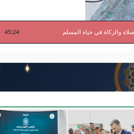
لصلاة والزكاة في حياة المسلم
45:24