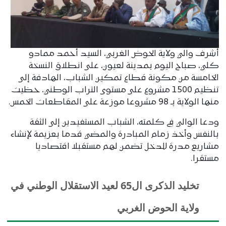
أشرف والي ولاية الحوض الغربي، السيد أحمد ممادو
كلي، صباح اليوم بمدينة لعيون، على انطلاق النسخة
الخامسة من مكونة قطاع تمكين الشباب، الهادفة إلى
تنظيم 1500 مشروع على مستوى التراب الوطني، حظيت
منها الولاية بـ 98 مشروعا موزعة على المقاطعات الخمس.
ودعا الوالي في كلمته، الشباب المستفيدين إلى الثقة
بالنفس وأخذ زمام المبادرة والمضي قدما بعزيمة لإنشاء
مشاريع مدرة للدخل تضمن لهم مستقبلا اقتصاديا
مستقرا.
تخليد الذكرى ال65 لعيد الاستقلال الوطني في
ولاية الحوض الغربي