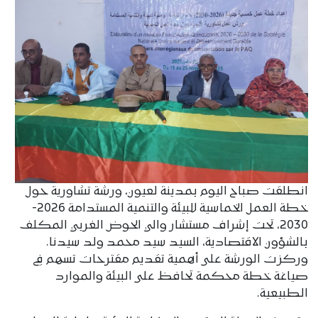
انطلقت صباح اليوم بمدينة لعيون، ورشة تشاورية حول
خطة العمل الخماسية للبيئة والتنمية المستدامة 2026-
2030، تحت إشراف مستشار والي الحوض الغربي المكلف
بالشؤون الاقتصادية، السيد سيد محمد ولد سيدنا.
وركزت الورشة على أهمية تقديم مقترحات تسهم في
صياغة خطة محكمة تحافظ على البيئة والموارد
الطبيعية.