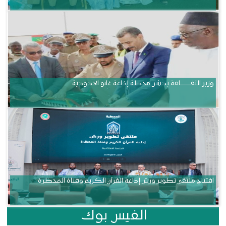
وزير الثقــــــــــافة يدشن محطة إذاعة غابو الحدودية
افتتاح ملتقى تطوير ورش إذاعة القرآن الكريم وقناة المحظرة
الفيس بوك