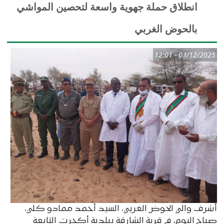
انطلاق حملة جهوية واسعة لتحصين المواشي
بالحوض الغربي
03/12/2025 - 12:01
أشرف والي الحوض الغربي، السيد أحمد ممادو كلي،
صباح اليوم، في قرية الشارقة ببلدية أكجرت التابعة