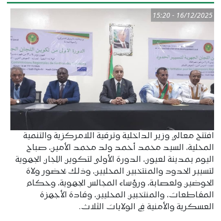
16/12/2025 - 15:20
افتتح معالي وزير الداخلية وترقية اللامركزية والتنمية
المحلية، السيد محمد أحمد ولد محمد الأمين، صباح
اليوم بمدينة لعيون، الدورة الأولى لتكوين اللجان الجهوية
لتسيير الحدود والمنتخبين المحليين، وذلك بحضور ولاة
الحوضين ولعصابة، ورؤساء المجالس الجهوية، وحكام
المقاطعات، والمنتخبين المحليين، وقادة الأجهزة
العسكرية والأمنية في الولايات الثلاث.