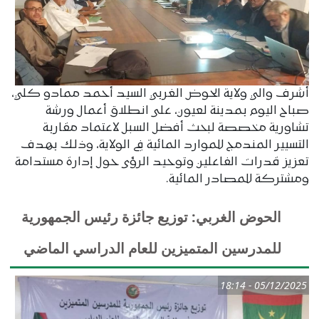
أشرف والي ولاية الحوض الغربي السيد أحمد ممادو كلي،
صباح اليوم بمدينة لعيون، على انطلاق أعمال ورشة
تشاورية مخصصة لبحث أفضل السبل لاعتماد مقاربة
التسيير المندمج للموارد المائية في الولاية، وذلك بهدف
تعزيز قدرات الفاعلين وتوحيد الرؤى حول إدارة مستدامة
ومشتركة للمصادر المائية.
الحوض الغربي: توزيع جائزة رئيس الجمهورية
للمدرسين المتميزين للعام الدراسي الماضي
05/12/2025 - 18:14