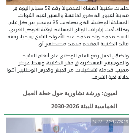
خلدت كتيبة المشاة المحمولة رقم 52 صباح اليوم في
مدينة لعيون الذكرى الخامسة والستين لعيد القوات
المسلحة الوطنية، الذي يصادف 25 نوفمبر من كل عام،
وذلك تحت إشراف الوالي المساعد لولاية الحوض الغربي،
السيد محمد ولد محمد عبد الله ولد الشيخ سيديا، رفقة
قائد الكتيبة المقدم محمد مصطفى آو.
وتضمّن الحفل رفع العلم الوطني على أنغام النشيد
والموسيقى العسكرية في مقر الكتيبة، وسط عرض
مهيب قدمته تشكيلات من الجيش والحرس الوطنيين أدّوا
خلاله تحية الشرف.
لعيون: ورشة تشاورية حول خطة العمل
الخماسية للبيئة 2026-2030
22/11/2025 - 14:12