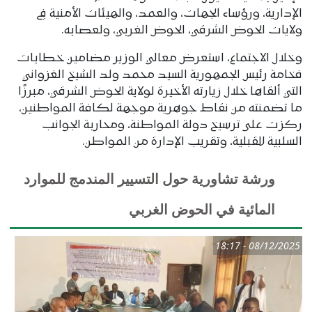
الإدارية، ورؤساء الجهات، والعمد، والهيئات الأمنية في
ولايات الحوض الشرقي، الحوض الغربي، ولعصابه.
وخلال الاجتماع، استعرض معالي الوزير مضامين خطابات
فخامة رئيس الجمهورية السيد محمد ولد الشيخ الغزواني
التي ألقاها خلال زيارته الأخيرة لولاية الحوض الشرقي، مبرزًا
ما تضمنته من نقاط جوهرية موجهة لكافة المواطنين،
ركزت على ترسيخ دولة المواطنة، ومحاربة الجوانب
السلبية للقبلية، وتقريب الإدارة من المواطن.
ورشة تشاورية حول التسيير المندمج للموارد
المائية في الحوض الغربي
08/12/2025 - 18:17