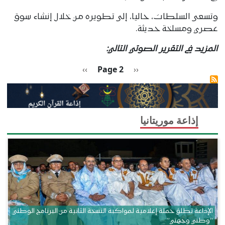
وتسعى السلطات، حاليا، إلى تطويره من خلال إنشاء سوق
عصري ومسلخة حديثة.
المزيد في التقرير الصوتي التالي:
Pagination
Previous page
الصفحة التالية
››
Page 2
‹‹
إذاعة موريتانيا
الإذاعة تطلق حملة إعلامية لمواكبة النسخة الثانية من البرنامج الوطني
“وطني وجهتي”