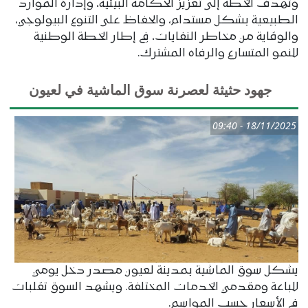
وتهدف الخطة إلى تعزيز الحكامة البيئية، وإدارة الموارد
الطبيعية بشكل مستدام، والحفاظ على التنوع البيولوجي،
والوقاية من مخاطر النفايات، في إطار الخطة الوطنية
للنمو المتسارع والرفاه المشترك.
جھود حثيثة لعصرنة سوق الماشية في لعيون
18/11/2025 - 09:40
يشكل سوق الماشية بمدينة لعيون مصدر دخل يومي
للباعة ومقدمي الخدمات المختلفة. ويشهد السوق تقلبات
في الأسعار حسب المواسم.