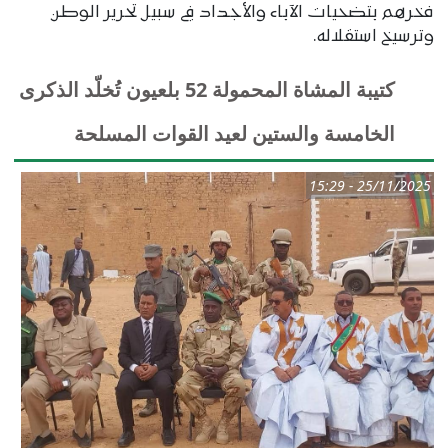
فخرهم بتضحيات الآباء والأجداد في سبيل تحرير الوطن
وترسيخ استقلاله.
كتيبة المشاة المحمولة 52 بلعيون تُخلّد الذكرى
الخامسة والستين لعيد القوات المسلحة
25/11/2025 - 15:29