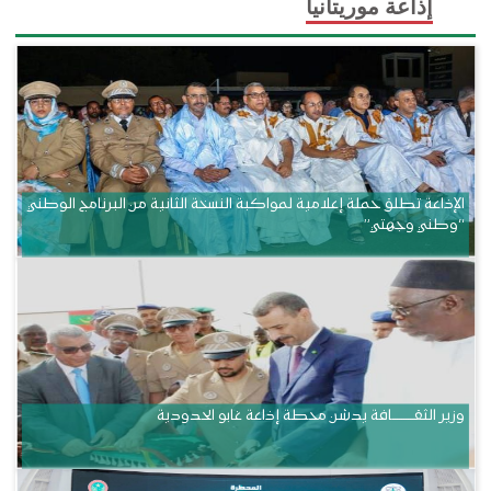
إذاعة موريتانيا
الإذاعة تطلق حملة إعلامية لمواكبة النسخة الثانية من البرنامج الوطني
“وطني وجهتي”
وزير الثقــــــــــافة يدشن محطة إذاعة غابو الحدودية