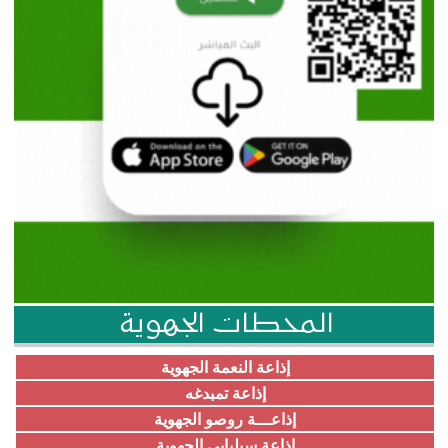
المحطات الجهوية
إذاعة النعمة الجهوية
إذاعة تمبدغه
إذاعـــة روصو الجهوية
إذاعة سيلبابي الجهوية