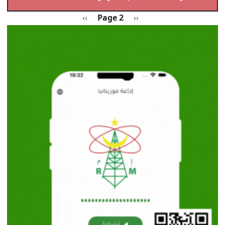
Pagination
Previous page
الصفحة التالية
››
Page 2
‹‹