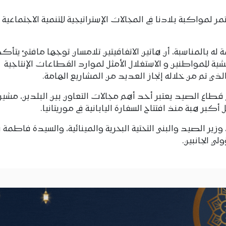
ر لمواكبة بلادنا في المجالات الإستراتيجية للتنمية الاجتماعية
له بالمناسبة، أن هاتين الاتفاقيتين تلامسان توجها مافتئ يتأك
ة للمواطنين و الاستغلال الأمثل لموارد القطاعات الإنتاجية
لذي تم من خلاله إنجاز العديد من المشاريع الهامة.
ن قطاع الصيد يعتبر أحد أهم مجالات التعاون بين البلدين، مشيرا
 هبة منذ افتتاح السفارة اليابانية في موريتانيا.
ير الصيد والبنى التحتية البحرية والمينائية، والسيدة فاطمة 
 الجانبين.