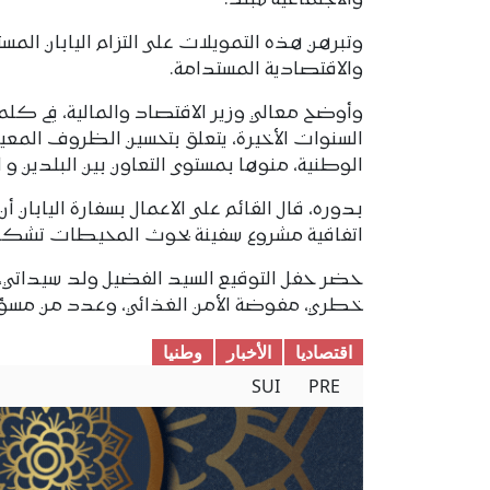
والاجتماعية للبلد.
وتبرهن هذه التمويلات على التزام اليابان المستم
والاقتصادية المستدامة.
وأوضح معالي وزير الاقتصاد والمالية، في كلمة 
السنوات الأخيرة، يتعلق بتحسين الظروف المعيشي
الوطنية، منوها بمستوى التعاون بين البلدين و ا
بدوره، قال القائم على الاعمال بسفارة اليابان أ
اتفاقية مشروع سفينة بحوث المحيطات تشكل أكبر
حضر حفل التوقيع السيد الفضيل ولد سيداتي، وز
خطري، مفوضة الأمن الغذائي، وعدد من مسؤولي
اقتصادیا
الأخبار
وطنیا
SUI
PRE