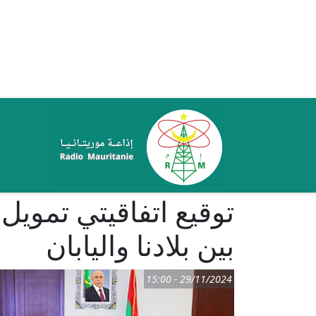
تجاوز إلى المحتوى الرئيسي
ale
بين بلادنا واليابان
29/11/2024 - 15:00