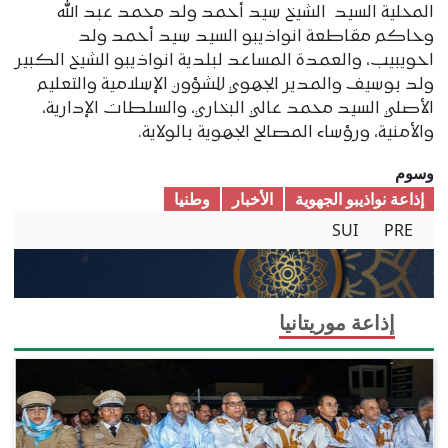
المحلية السيد الشيخ سيد أحمد ولد محمد عبد الله
وحاكم مقاطعة انواذيبو السيد سيد أحمد ولد
احويبيب، والعمدة المساعد لبلدية انواذيبو الشيخ الكبير
ولد بوسيف والمدير الجهوي للشؤون الإسلامية والتعليم
الأصلي السيد محمد عالي البخاري، والسلطات الإدارية،
والأمنية، ورؤساء المصالح الجهوية بالولاية.
وسوم
إذاعة نواذيبو الجهوية
الأخبار
وطنیا
SUI
PRE
إذاعة موريتانيا