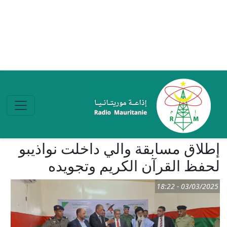
تجاوز إلى المحتوى الرئيسي
إطلاق مسابقة والي داخلت نواذيبو
لحفظ القرآن الكريم وتجويده
03/03/2025 - 18:22