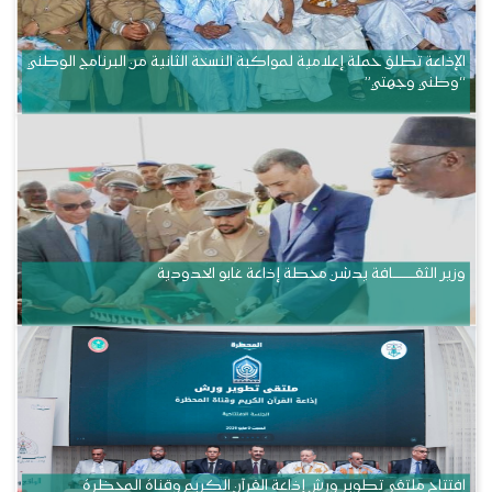
الإذاعة تطلق حملة إعلامية لمواكبة النسخة الثانية من البرنامج الوطني
“وطني وجهتي”
وزير الثقــــــــــافة يدشن محطة إذاعة غابو الحدودية
افتتاح ملتقى تطوير ورش إذاعة القرآن الكريم وقناة المحظرة