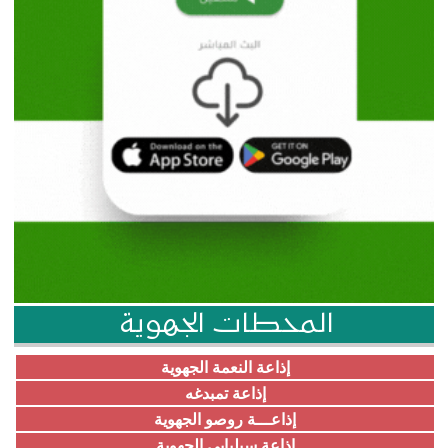
المحطات الجهوية
إذاعة النعمة الجهوية
إذاعة تمبدغه
إذاعـــة روصو الجهوية
إذاعة سيلبابي الجهوية