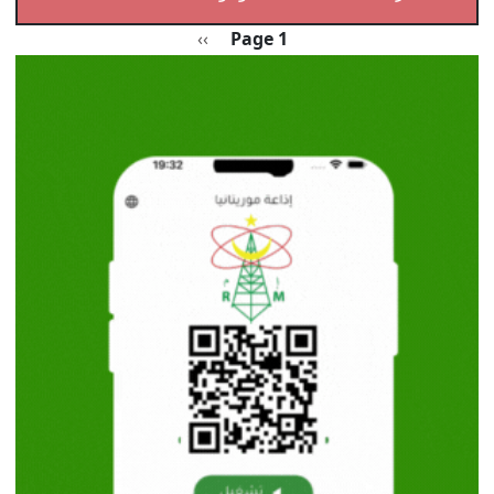
Pagination
الصفحة التالية
››
Page 1