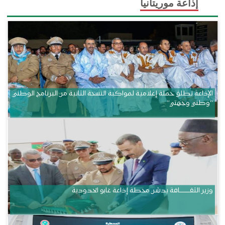
إذاعة موريتانيا
الإذاعة تطلق حملة إعلامية لمواكبة النسخة الثانية من البرنامج الوطني
“وطني وجهتي”
وزير الثقــــــــــافة يدشن محطة إذاعة غابو الحدودية