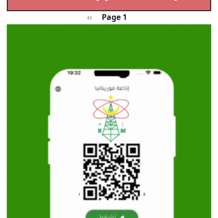
Pagination
الصفحة التالية
››
Page 1