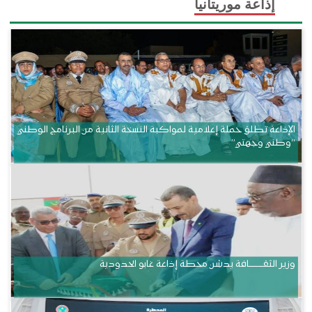
إذاعة موريتانيا
الإذاعة تطلق حملة إعلامية لمواكبة النسخة الثانية من البرنامج الوطني
“وطني وجهتي”
وزير الثقــــــــــافة يدشن محطة إذاعة غابو الحدودية