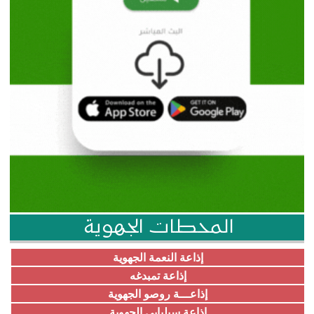
المحطات الجهوية
إذاعة النعمة الجهوية
إذاعة تمبدغه
إذاعـــة روصو الجهوية
إذاعة سيلبابي الجهوية