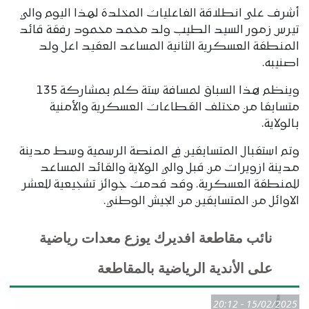
أشرف على انطلاقة الفاعليات المخلدة لهذا اليوم والي
تيرس زمور السيد الطيب ولد محمد محمود رفقة قائد
المنطقة العسكرية الثانية المساعد العقيد اعل ولد
اصنيبه.
وينظم هذا السباق لمسافة ستة كلم بمشاركة 135
متسابقا من مختلف القطاعات العسكرية والأمنية
بالولاية.
وتم استقبال المتسابقين في المنصة الرسمية وسط مدينة
مدينة ازويرات من قبل والي الولاية والقائد المساعد
للمنطقة العسكرية. وقد قدمت جوائز تشجيعية للعشر
الاوائل من المتسابقين من الجيش الوطني.
نائب مقاطعة افديرك يوزع معدات رياضية
على الأندية الرياضية بالمقاطعة
15/02/2025 - 20:12