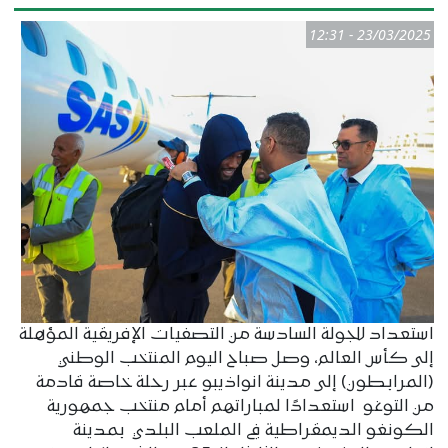
23/03/2025 - 12:31
استعداد للجولة السادسة من التصفيات الإفريقية المؤهلة
إلى كأس العالم، وصل صباح اليوم المنتخب الوطني
(المرابطون) إلى مدينة انواذيبو عبر رحلة خاصة قادمة
من التوغو استعدادًا لمباراتهم أمام منتخب جمهورية
الكونغو الديمقراطية في الملعب البلدي بمدينة