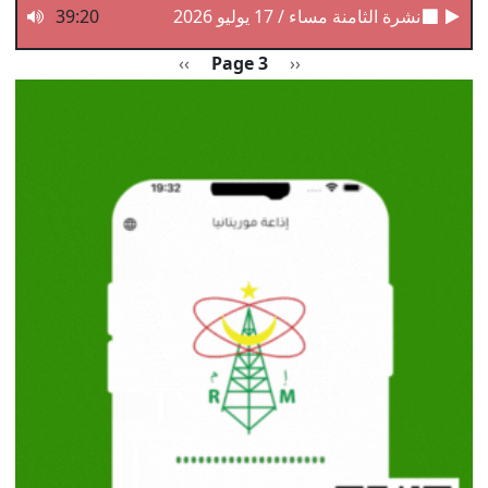
نشرة الثامنة مساء / 17 يوليو 2026
39:20
Pagination
Previous page
الصفحة التالية
››
Page 3
‹‹