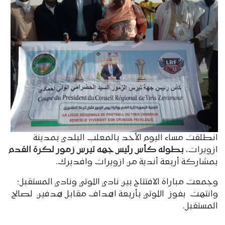
انطلقت مساء اليوم الأحد بالمعلب البلدي بمدينة
ازويرات،
بطولة كأس رئيس جهة تيرس زمور لكرة القدم
بمشاركة أربعة أندية من ازويرات وافديرك.
وجمعت مباراة الافتتاح بين نادي اللوتي ونادي المستقبل؛
وانتهت بفوز اللوتي بأربعة اهداف مقابل هدفين لصالح
المستقبل.