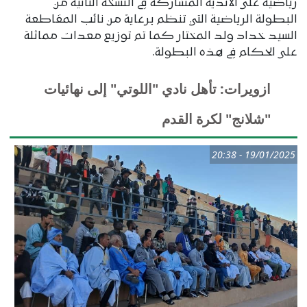
رياضية على الأندية المشاركة في النسخة الثانية من
البطولة الرياضية التي تنظم برعاية من نائب المقاطعة
السيد خداد ولد المختار كما تم توزيع معدات مماثلة
على الحكام في هذه البطولة.
ازويرات: تأهل نادي "اللوتي" إلى نهائيات
"شلانج" لكرة القدم
19/01/2025 - 20:38