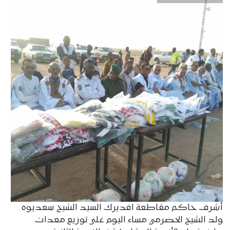
أشرف حاكم مقاطعة افديرك السيد الشيخ سعدبوه
ولد الشيخ الحضرمي مساء اليوم على توزيع معدات