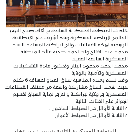
خلدت المنطقة العسكرية السابعة في ألاك صباح اليوم
العالمي للرياضة العسكرية وقد أشرف على الإنطلاقة
الرسمية لهذه الفعاليات والى لبراكنة المساعد السيد
محمد عبد الفتاح ولد احمد صحبة قائد المنطقة
العسكرية السابعة العقيد
محمد احمد محمود البنان وبحضور قادة التشكيلات
العسكرية والأمنية بالولاية.
وقد نظم بهذه المناسبة سباق العدو لمسافة 6 كلم
حيث شهد السباق مشاركة واسعة من مختلف القطاعات
العسكرية في ولاية لبراكنة و تم في نهاية السباق تقسيم
الجوائز على الفئات التالية :
✓الثلاثة الأوائل من الضباط السامون .
✓الثلاثة الأوائل من الضباط الأعوان
المنطقة العسكرية الثانية بتيرس زمور تخلد