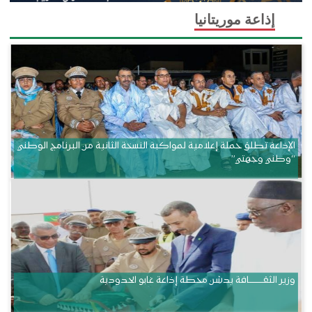
إذاعة موريتانيا
الإذاعة تطلق حملة إعلامية لمواكبة النسخة الثانية من البرنامج الوطني
“وطني وجهتي”
وزير الثقــــــــــافة يدشن محطة إذاعة غابو الحدودية