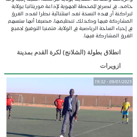
حامد، في تصريح للمحطة الجهوية لإذاعة موريتانيا بولاية
لبراكنة أن هذه النسخة تعد استثنائية نظرا لعدد الفرق
المشاركة فيها وكذلك تنظيمها، مضيفا أنها ستسهم
في إحياء الساحة الرياضية في الولاية، متمنيا التوفيق لجميع
الفرق المشاركة فيها.
انطلاق بطولة (الشلانج) لكرة القدم بمدينة
ازويرات
09/01/2025 - 19:32