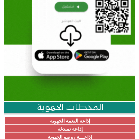
المحطات الجهوية
إذاعة النعمة الجهوية
إذاعة تمبدغه
إذاعـــة روصو الجهوية