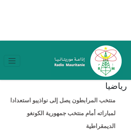
تجاوز إلى المحتوى الرئيسي
ریاضیا
منتخب المرابطون يصل إلى نواذيبو استعدادا
لمباراته أمام منتخب جمهورية الكونغو
الديمقراطية