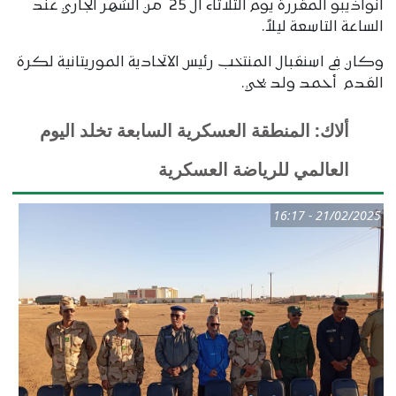
انواذيبو المقررة يوم الثلاثاء ال 25 من الشهر الجاري عند
الساعة التاسعة ليلاً.
وكان في اسنقبال المنتخب رئيس الاتحادية الموريتانية لكرة
القدم أحمد ولد يحي.
ألاك: المنطقة العسكرية السابعة تخلد اليوم
العالمي للرياضة العسكرية
21/02/2025 - 16:17