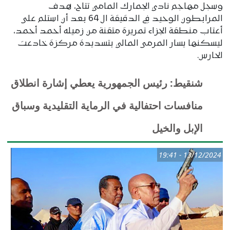
وسجل مهاجم نادي الجمارك المامي تتاح، هدف
المرابطون الوحيد في الدقيقة ال 64 بعد أن استلم على
أعتاب منطقة الجزاء تمريرة متقنة من زميله أحمد أحمد،
ليسكنها يسار المرمى المالي بتسديدة مركزة خادعت
الحارس.
شنقيط: رئيس الجمهورية يعطي إشارة انطلاق
منافسات احتفالية في الرماية التقليدية وسباق
الإبل والخيل
13/12/2024 - 19:41