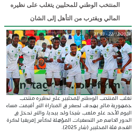
المنتخب الوطني للمحليين يتغلب على نظيره
المالي ويقترب من التأهل إلى الشان
22/12/2024 - 21:03
تغلب المنتخب الوطني للمحليين على نظيره منتخب
جمهورية مالي بهدف لصفر في المباراة التي أقيمت مساء
اليوم الأحد على ملعب شيخا ولد بيديا، والتي تدخل في
الدور الحاسم من التصفيات المؤهلة لكأس إفريقيا لكرة
القدم فئة المحليين (شان 2025).