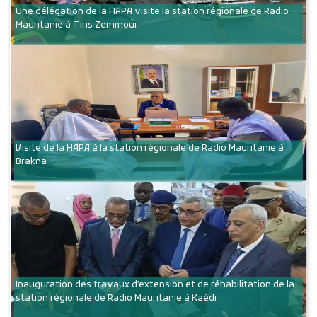
Une délégation de la HAPA visite la station régionale de Radio
Mauritanie à Tiris Zemmour
Visite de la HAPA à la station régionale de Radio Mauritanie à
Brakna
Inauguration des travaux d’extension et de réhabilitation de la
station régionale de Radio Mauritanie à Kaédi