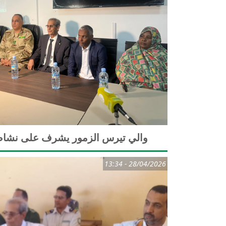
والي تيرس الزمور يشرف على نشاط
28/04/2026 - 13:34