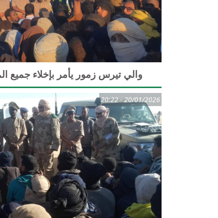
والي تيرس زمور يأمر بإخلاء جميع الم
20/01/2026 - 20:22