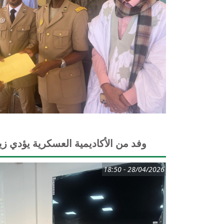
وفد من الأكاديمية العسكرية يؤدي ز
28/04/2026 - 18:50