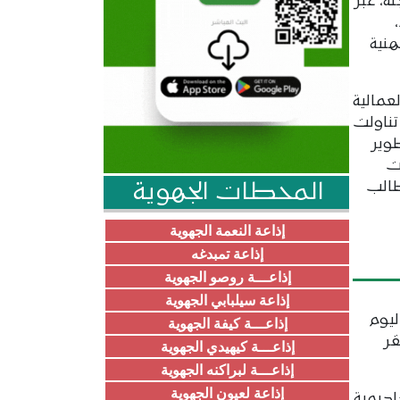
، عبر
نية
عمالية
تناولت
وير
ات
المحطات الجهوية
طالب
إذاعة النعمة الجهوية
إذاعة تمبدغه
إذاعـــة روصو الجهوية
إذاعة سيلبابي الجهوية
ليوم
إذاعـــة كيفة الجهوية
قر
إذاعـــة كيهيدي الجهوية
إذاعـــة لبراكنه الجهوية
إذاعة لعيون الجهوية
اديمية