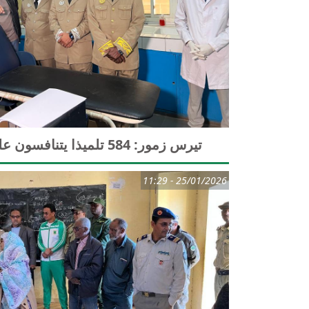
تيرس زمور: 584 تلميذا يتنافسون على جائزة رئيس الجمهورية للعلوم
25/01/2026 - 11:29