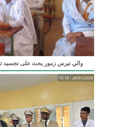
والي تيرس زمور يحث على تجسيد تق
26/01/2026 - 15:16