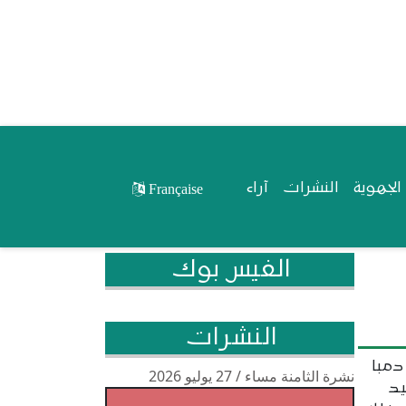
لجهوية
النشرات
آراء
Française
الفيس بوك
النشرات
دمبا
نشرة الثامنة مساء / 27 يوليو 2026
يد