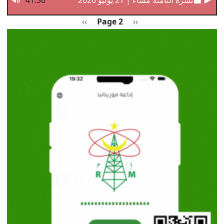
Pagination
Previous page
الصفحة التالية
››
Page 2
‹‹