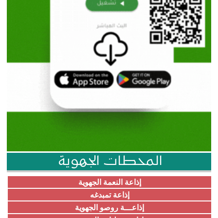
المحطات الجهوية
إذاعة النعمة الجهوية
إذاعة تمبدغه
إذاعـــة روصو الجهوية