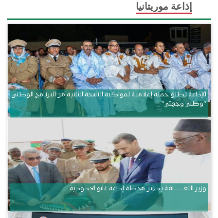
إذاعة موريتانيا
الإذاعة تطلق حملة إعلامية لمواكبة النسخة الثانية من البرنامج الوطني
“وطني وجهتي”
وزير الثقــــــــــافة يدشن محطة إذاعة غابو الحدودية