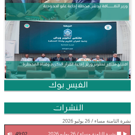
وزير الثقــــــــــافة يدشن محطة إذاعة غابو الحدودية
افتتاح ملتقى تطوير ورش إذاعة القرآن الكريم وقناة المحظرة
الفيس بوك
النشرات
نشرة الثامنة مساء / 26 يوليو 2026
نشرة الثامنة مساء / 26 يوليو 2026
49:02