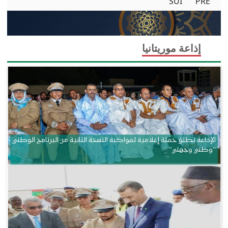
SUI
PRE
إذاعة موريتانيا
الإذاعة تطلق حملة إعلامية لمواكبة النسخة الثانية من البرنامج الوطني
“وطني وجهتي”