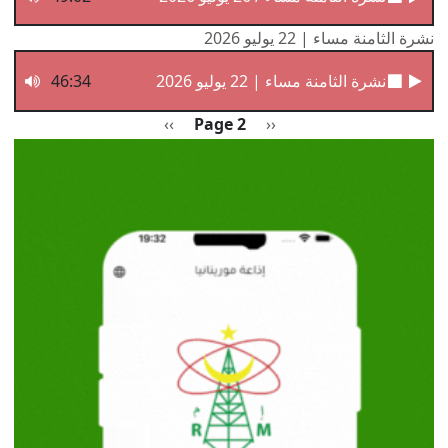
نشرة الثامنة مساء | 22 يوليو 2026
نشرة الثامنة مساء | 22 يوليو 2026
46:34
Pagination
Previous page
الصفحة التالية
››
Page 2
‹‹