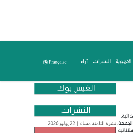
لجهوية
النشرات
آراء
Française
الفيس بوك
النشرات
ائية،
نشرة الثامنة مساء | 22 يوليو 2026
لجمعة،
تثنائية