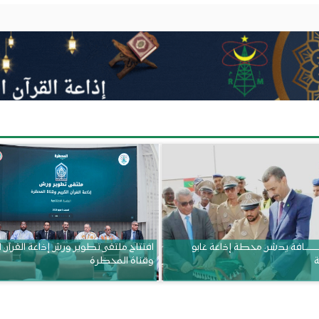
ــــــــــافة يدشن محطة إذاعة غابو
افتتاح ملتقى تطوير ورش إذاعة القرآن 
ة
وقناة المحظرة