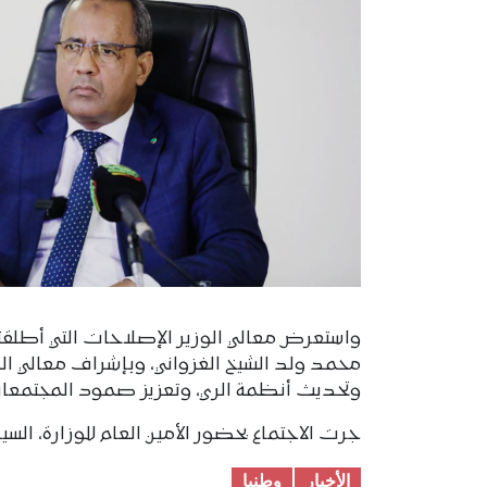
واستعرض معالي الوزير الإصلاحات التي أطلقته
محمد ولد الشيخ الغزواني، وبإشراف معالي الوزير
وتحديث أنظمة الري، وتعزيز صمود المجتمعات 
جرت الاجتماع بحضور الأمين العام للوزارة، ال
الأخبار
وطنیا