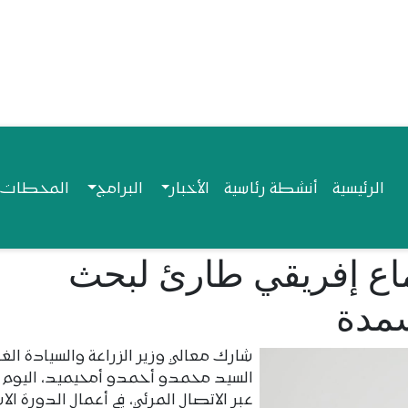
Navigation princip
الرئيسية
أنشطة رئاسية
الأخبار
البرامج
المحطات ا
ماع إفريقي طارئ لبحث
مدة
شارك معالي وزير الزراعة والسيادة الغذ
السيد محمدو أحمدو أمحيميد، اليوم ا
عبر الاتصال المرئي، في أعمال الدورة الاس