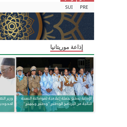
SUI
PRE
إذاعة موريتانيا
الإذاعة تطلق حملة إعلامية لمواكبة النسخة
وزير الثق
الثانية من البرنامج الوطني “وطني وجهتي”
الحدودي