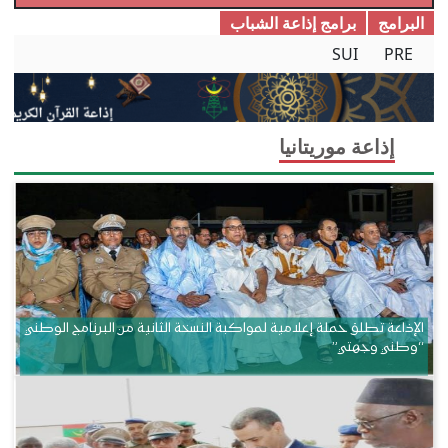
البرامج
برامج إذاعة الشباب
SUI
PRE
إذاعة موريتانيا
الإذاعة تطلق حملة إعلامية لمواكبة النسخة الثانية من البرنامج الوطني
“وطني وجهتي”