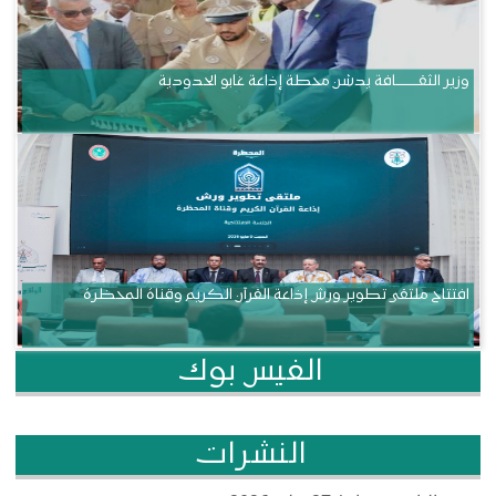
وزير الثقــــــــــافة يدشن محطة إذاعة غابو الحدودية
افتتاح ملتقى تطوير ورش إذاعة القرآن الكريم وقناة المحظرة
الفيس بوك
النشرات