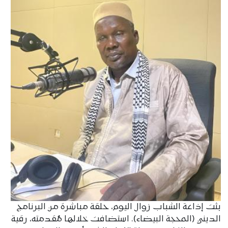
بثت إذاعة الشباب زوال اليوم، حلقة مباشرة من البرنامج
الديني (المحجة البيضاء). استضافت خلالها مُقدمته، رقية