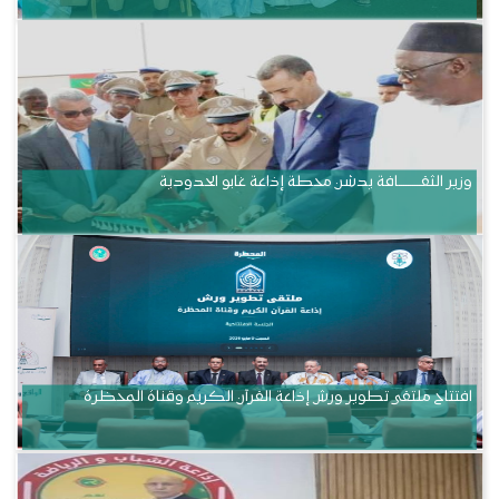
وزير الثقــــــــــافة يدشن محطة إذاعة غابو الحدودية
افتتاح ملتقى تطوير ورش إذاعة القرآن الكريم وقناة المحظرة