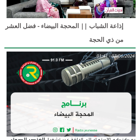
إذاعة الشباب || المحجة البيضاء - فضل العشر
من ذي الحجة
07/06/2024 - 01:41