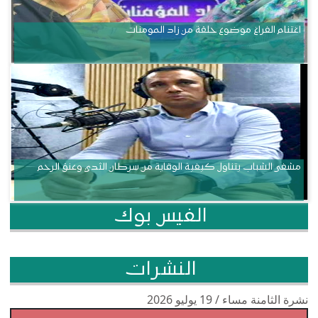
اغتنام الفراغ موضوع حلقة من زاد المومنات
مشفى الشباب يتناول كيفية الوقاية من سرطان الثدي وعنق الرحم
الفيس بوك
النشرات
نشرة الثامنة مساء / 19 يوليو 2026