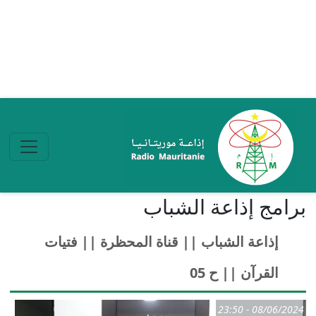
تجاوز إلى المحتوى الرئيسي
برامج إذاعة الشباب
إذاعة الشباب || قناة المحظرة || فتيات
القرآن || ح 05
08/06/2024 - 23:50