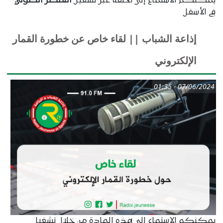
يمكنكم الاستماع إلى الحلقة عبر تشغيل
العنصر الصوتي
في الأسفل
إذاعة الشباب || لقاء خاص عن خطورة القمار
الإلكتروني
07/06/2024 - 01:35
يمكنكم الاستماع إلى ھذه المادة من خلال تشغيل