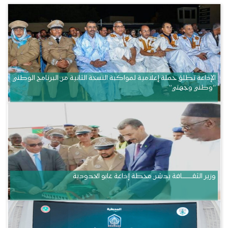
الإذاعة تطلق حملة إعلامية لمواكبة النسخة الثانية من البرنامج الوطني
“وطني وجهتي”
وزير الثقــــــــــافة يدشن محطة إذاعة غابو الحدودية