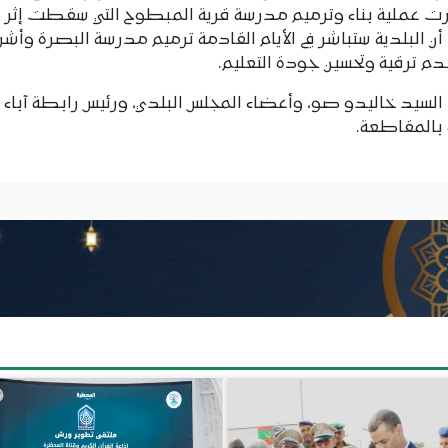
 باشرت عملية بناء وترميم مدرسة قرية المبطوح التي سقطت إثر
م ترقية وتحسين جودة التعليم.
السيد خاليدو صو، وأعضاء المجلس البلدي، ورئيس رابطة آباء
ة بالمقاطعة.