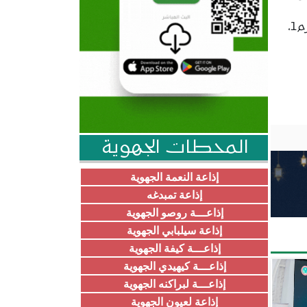
الأمطار الغزير المتهاطلة هذا الخريف، مضيفا أن البلدية ستباشر في الأيام القادمة ترميم مدرسة البصرة وأشرم1،
المحطات الجهوية
إذاعة النعمة الجهوية
إذاعة تمبدغه
إذاعـــة روصو الجهوية
إذاعة سيلبابي الجهوية
إذاعـــة كيفة الجهوية
إذاعـــة كيهيدي الجهوية
إذاعـــة لبراكنه الجهوية
إذاعة لعيون الجهوية