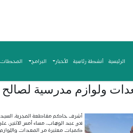
Navigation princip
الرئيسية
أنشطة رئاسية
الأخبار
البرامج
المحطات ا
عدات ولوازم مدرسية لصالح
أشرف حاكم مقاطعة المجرية، السيد
يحي عبد الوهاب، مساء أمس الاثنين، على
كميات معتبرة من المعدات واللوازم