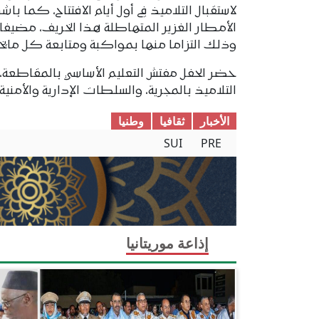
لاستقبال التلاميذ في أول أيام الافتتاح، كما
وذلك التزاما منها بمواكبة ومتابعة كل مايخد
حضر الحفل مفتش التعليم الأساسي بالمقاطعة، 
التلاميذ بالمجرية، والسلطات الإدارية والأمني
الأخبار
ثقافیا
وطنیا
SUI
PRE
إذاعة موريتانيا