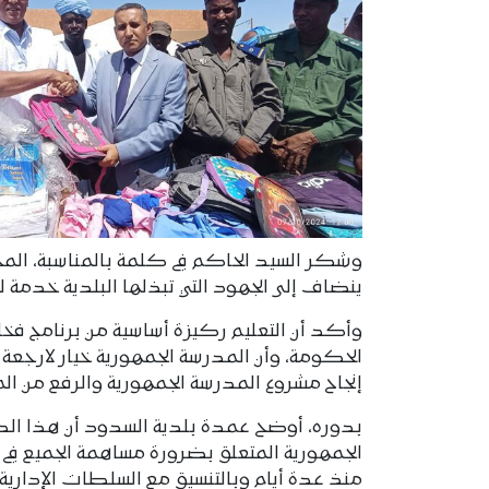
وشكر السيد الحاكم في كلمة بالمناسبة، المجل
ينضاف إلى الجهود التي تبذلها البلدية خدمة 
وأكد أن التعليم ركيزة أساسية من برنامج فخا
الحكومة، وأن المدرسة الجمهورية خيار لارجعة ف
إنجاح مشروع المدرسة الجمهورية والرفع من الم
بدوره، أوضح عمدة بلدية السدود أن هذا الدعم 
الجمهورية المتعلق بضرورة مساهمة الجميع في إ
منذ عدة أيام وبالتنسيق مع السلطات الإدارية