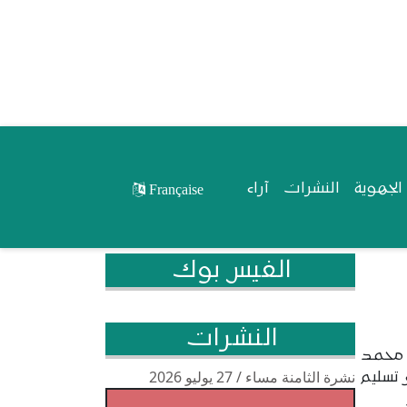
لجهوية
النشرات
آراء
Française
الفيس بوك
النشرات
 محمد
نشرة الثامنة مساء / 27 يوليو 2026
 تسليم