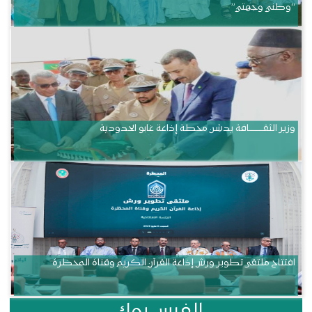
“وطني وجهتي”
وزير الثقــــــــــافة يدشن محطة إذاعة غابو الحدودية
افتتاح ملتقى تطوير ورش إذاعة القرآن الكريم وقناة المحظرة
الفيس بوك