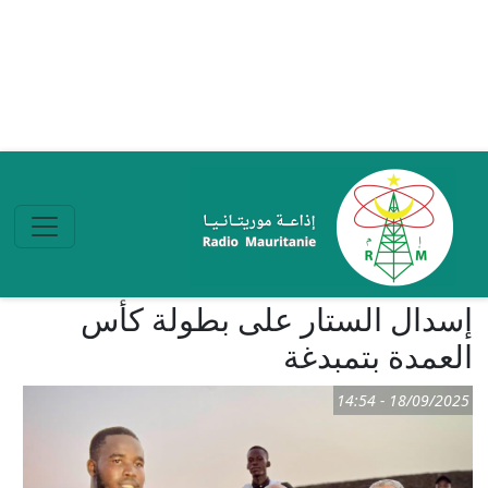
تجاوز إلى المحتوى الرئيسي
إسدال الستار على بطولة كأس
العمدة بتمبدغة
18/09/2025 - 14:54