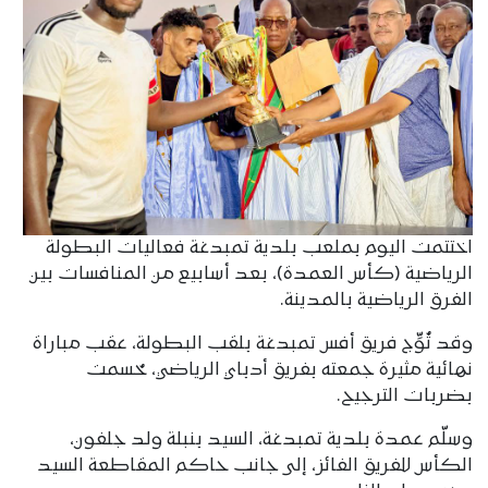
اختتمت اليوم بملعب بلدية تمبدغة فعاليات البطولة
الرياضية (كأس العمدة)، بعد أسابيع من المنافسات بين
الفرق الرياضية بالمدينة.
وقد تُوِّج فريق أفس تمبدغة بلقب البطولة، عقب مباراة
نهائية مثيرة جمعته بفريق أدباي الرياضي، حُسمت
بضربات الترجيح.
وسلّم عمدة بلدية تمبدغة، السيد بنبلة ولد جلفون،
الكأس للفريق الفائز، إلى جانب حاكم المقاطعة السيد