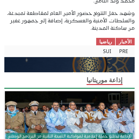
محمد ولد النامي.
وشهد حفل التتويج حضور الأمين العام لمقاطعة تمبدغة،
والسلطات الأمنية والعسكرية، إضافة إلى جمهور غفير
من ساكنة المدينة.
الأخبار
ریاضیا
SUI
PRE
إذاعة موريتانيا
الإذاعة تطلق حملة إعلامية لمواكبة النسخة الثانية من البرنامج الوطني