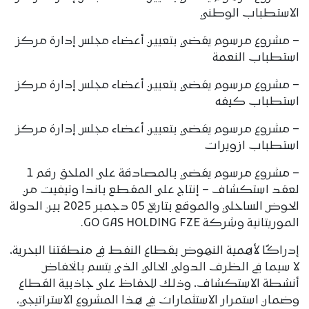
الاستطباب الوطني
– مشروع مرسوم يقضي بتعيين أعضاء مجلس إدارة مركز
استطباب النعمة
– مشروع مرسوم يقضي بتعيين أعضاء مجلس إدارة مركز
استطباب كيفه
– مشروع مرسوم يقضي بتعيين أعضاء مجلس إدارة مركز
استطباب ازويرات
– مشروع مرسوم يقضي بالمصادقة على الملحق رقم 1
لعقد استكشاف – إنتاج على المقطع باندا وتيفيت من
الحوض الساحلي والموقع بتاريخ 05 دجمبر 2025 بين الدولة
الموريتانية وشركة GO GAS HOLDING FZE.
إدراكًا لأهمية النهوض بقطاع النفط في منطقتنا البحرية،
لا سيما في الظرف الدولي الحالي الذي يتسم بانخفاض
أنشطة الاستكشاف، وذلك للحفاظ على جاذبية القطاع
وضمان استمرار الاستثمارات في هذا المشروع الاستراتيجي،