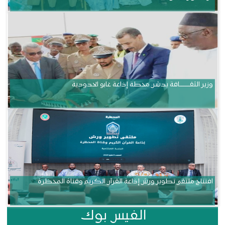
وزير الثقــــــــــافة يدشن محطة إذاعة غابو الحدودية
افتتاح ملتقى تطوير ورش إذاعة القرآن الكريم وقناة المحظرة
الفيس بوك