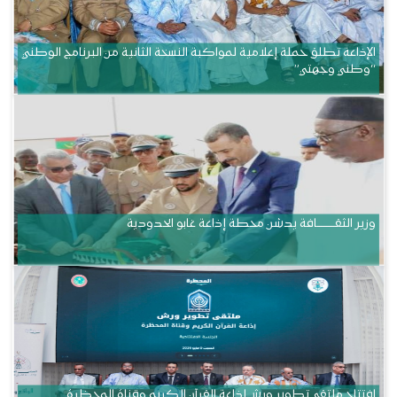
الإذاعة تطلق حملة إعلامية لمواكبة النسخة الثانية من البرنامج الوطني
“وطني وجهتي”
وزير الثقــــــــــافة يدشن محطة إذاعة غابو الحدودية
افتتاح ملتقى تطوير ورش إذاعة القرآن الكريم وقناة المحظرة