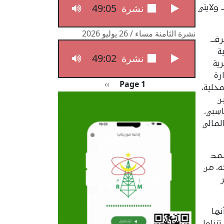
49:05
نشرة الثامنة مساء / 27 يوليو 2026
 ولايتي
نشرة الثامنة مساء / 26 يوليو 2026
رف
ة
49:02
نشرة الثامنة مساء / 26 يوليو 2026
ية
رة
Pagination
الصفحة التالية
››
Page 1
محلية،
ن
سبي،
لمالي
حمد
، من
نها