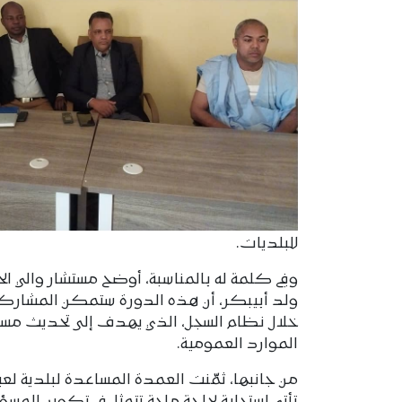
للبلديات.
وفي كلمة له بالمناسبة، أوضح مستشار والي ال
ولد أبيبكر، أن هذه الدورة ستمكن المشاركين
خلال نظام السجل، الذي يهدف إلى تحديث مساطر 
الموارد العمومية.
من جانبها، ثمّنت العمدة المساعدة لبلدية ل