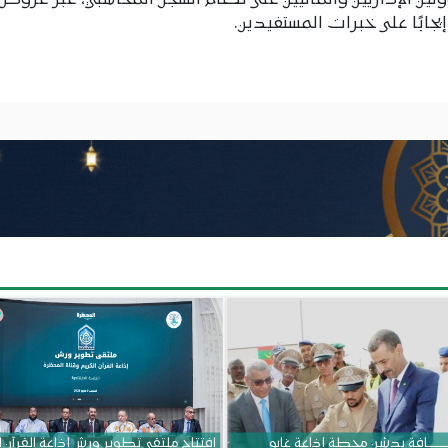
ولين الإداريين والماليين على نظام السجل المحاسبي، عبر عروض 
ابًا على خبرات المستفيدين.
ــــــــــافة يدشن محطة إذاعة غابو
افتتاح ملتقى تطوير ورش إذاعة القرآن 