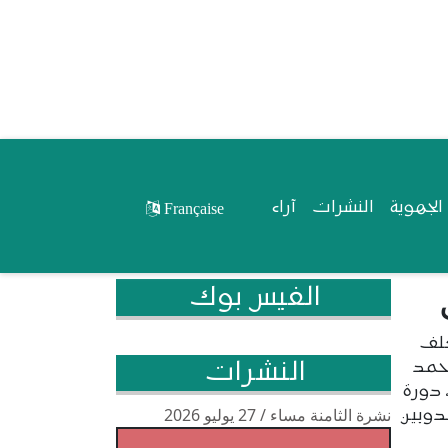
لجهوية
النشرات
آراء
Française
الفيس بوك
كلف
النشرات
أحمد
 دورة
نشرة الثامنة مساء / 27 يوليو 2026
ندوبين