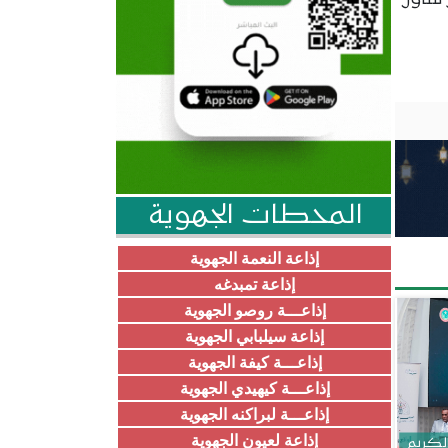
تتناول
المحطات الجهوية
إذاعة النعمة الجهوية
إذاعة تمبدغه
إذاعـــة روصو الجهوية
إذاعة سيلبابي الجهوية
إذاعـــة كيفة الجهوية
إذاعـــة كيهيدي الجهوية
إذاعـــة لبراكنه الجهوية
إذاعة لعيون الجهوية
الكريم