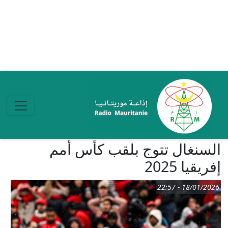
تجاوز إلى المحتوى الرئيسي
السنغال تتوج بلقب كأس أمم
إفريقيا 2025
18/01/2026 - 22:57