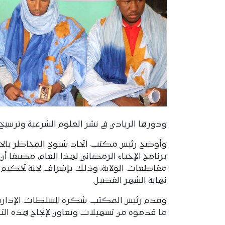
ودورها الريادي في نشر العلوم الشرعية وترسيخ ا
وأوضح رئيس مكتب اتحاد شيوخ المحاظر بالحو
برنامج الإحياء الرمضاني لهذا العام، مضيفا أن
مقاطعات الولاية، وذلك بإشراف لجنة تحكيم م
نهاية الشهر الفضيل.
وقدم رئيس المكتب شكره للسلطات الإدارية عل
ما قدموه من تسهيلات وتعاون لإنجاح هذه التظ