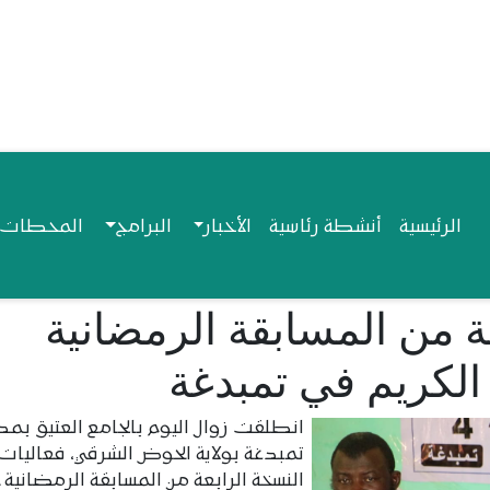
Navigation princip
الرئيسية
أنشطة رئاسية
الأخبار
البرامج
المحطات ا
ة من المسابقة الرمضانية
الكريم في تمبدغة
انطلقت زوال اليوم بالجامع العتيق بمد
تمبدغة بولاية الحوض الشرقي، فعاليات
النسخة الرابعة من المسابقة الرمضانية