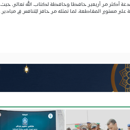
غة أكثر من أربعين حافظا وحافظة لكتاب الله تعالى، حيث 
على مستوى المقاطعة، لما تمثله من حافز للتنافس في ميادي