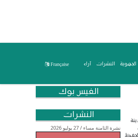
لجهوية
النشرات
آراء
Française
الفيس بوك
النشرات
ينة
نشرة الثامنة مساء / 27 يوليو 2026
 لحفظ