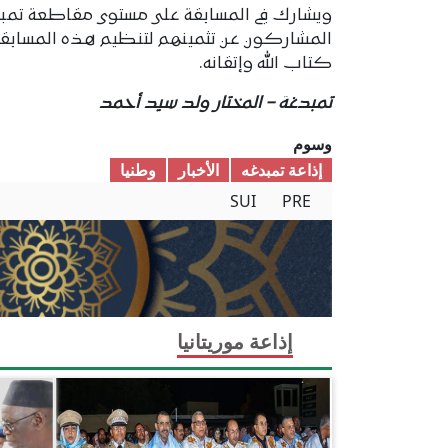
ويشارك في المسابقة على مستوى مقاطعة تمبد
المشاركون عن تثمينهم لتنظيم هذه المسابقة 
كتاب الله وإتقانه.
تمبدغة – المختار ولد سيد أحمد
وسوم
إذاعة تمبدغه
الأخبار
وطنیا
SUI
PRE
إذاعة موريتانيا