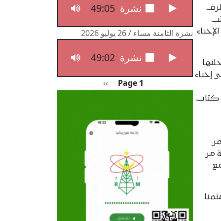
49:05
نشرة الثامنة مساء / 27 يوليو 2026
طرف
تب
إحياء
نشرة الثامنة مساء / 26 يوليو 2026
49:02
نشرة الثامنة مساء / 26 يوليو 2026
لتها
 إحياء
Pagination
الصفحة التالية
››
Page 1
 كتاب
من
ة من
مع
ثمنا