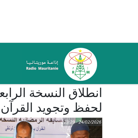
تجاوز إلى المحتوى الرئيسي
ale
انطلاق النسخة الرابع
لحفظ وتجويد القرآن 
24/02/2026 - 23:29