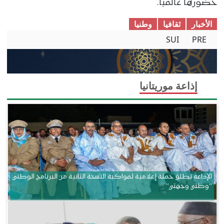
حضورها عالميا.
الأخبار
ثقافیا
وطنیا
SUI
PRE
إذاعة موريتانيا
الإذاعة تطلق حملة إعلامية لمواكبة النسخة الثانية من البرنامج الوطني
“وطني وجهتي”