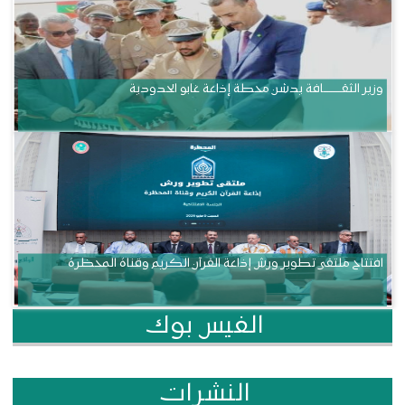
وزير الثقــــــــــافة يدشن محطة إذاعة غابو الحدودية
افتتاح ملتقى تطوير ورش إذاعة القرآن الكريم وقناة المحظرة
الفيس بوك
النشرات