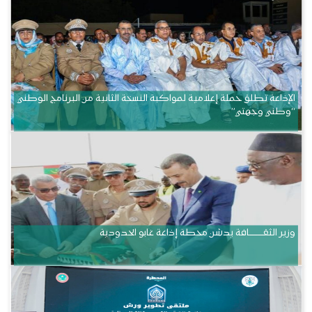
الإذاعة تطلق حملة إعلامية لمواكبة النسخة الثانية من البرنامج الوطني
“وطني وجهتي”
وزير الثقــــــــــافة يدشن محطة إذاعة غابو الحدودية