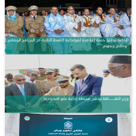
الإذاعة تطلق حملة إعلامية لمواكبة النسخة الثانية من البرنامج الوطني
“وطني وجهتي”
وزير الثقــــــــــافة يدشن محطة إذاعة غابو الحدودية