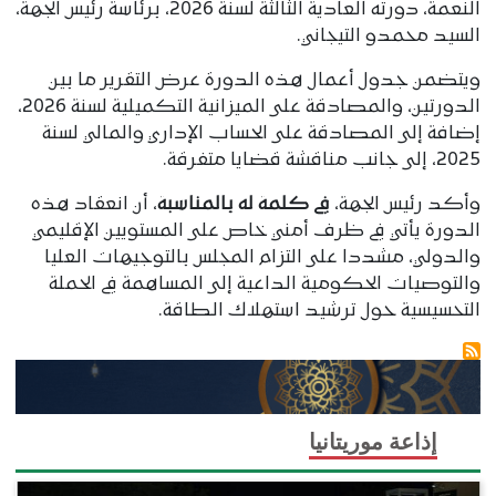
النعمة، دورته العادية الثالثة لسنة 2026، برئاسة رئيس الجهة،
السيد محمدو التيجاني.
ويتضمن جدول أعمال هذه الدورة عرض التقرير ما بين
الدورتين، والمصادقة على الميزانية التكميلية لسنة 2026،
إضافة إلى المصادقة على الحساب الإداري والمالي لسنة
2025، إلى جانب مناقشة قضايا متفرقة.
وأكد رئيس الجهة،
في كلمة له بالمناسبة
، أن انعقاد هذه
الدورة يأتي في ظرف أمني خاص على المستويين الإقليمي
والدولي، مشددا على التزام المجلس بالتوجيهات العليا
والتوصيات الحكومية الداعية إلى المساهمة في الحملة
التحسيسية حول ترشيد استهلاك الطاقة.
إذاعة موريتانيا