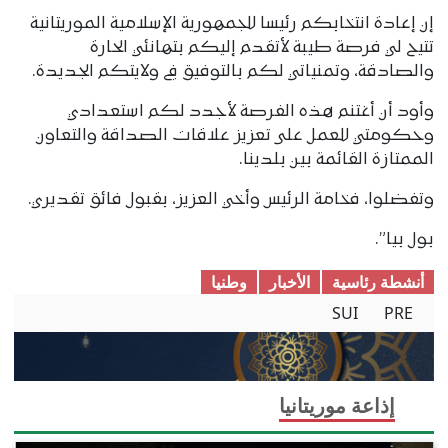
إن إعادة انتخابكم رئيسا للجمهورية الإسلامية الموريتانية
تتيح لي فرصة طيبة لأتقدم إليكم بتهانئي الحارة
والصادقة، وتمنياتي لكم بالتوفيق في ولايتكم الجديدة.
وأود أن أغتنم هذه الفرصة لأجدد لكم استعدادي
وحكومتي للعمل على تعزيز علاقات الصداقة والتعاون
الممتازة القائمة بين بلدينا.
وتفضلوا، فخامة الرئيس وأخي العزيز، بقبول فائق تقديري.
بول بيا”.
أنشطة رئاسية
الأخبار
وطنیا
SUI
PRE
إذاعة موريتانيا