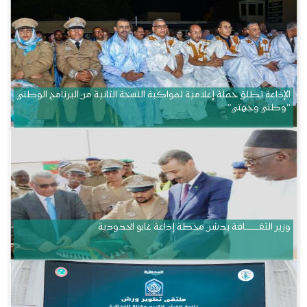
الإذاعة تطلق حملة إعلامية لمواكبة النسخة الثانية من البرنامج الوطني
“وطني وجهتي”
وزير الثقــــــــــافة يدشن محطة إذاعة غابو الحدودية