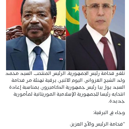
تلقى فخامة رئيس الجمهورية، الرئيس المنتخب السيد محمد
ولد الشيخ الغزواني، اليوم الاثنين، برقية تهنئة من فخامة
السيد بول بيا رئيس جمهورية الكاميرون، بمناسبة إعادة
انتخابه رئيسا للجمهورية الإسلامية الموريتانية لمأمورية
جديدة.
وجاء في البرقية:
“فخامة الرئيس والأخ العزيز،