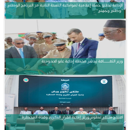
الإذاعة تطلق حملة إعلامية لمواكبة النسخة الثانية من البرنامج الوطني
“وطني وجهتي”
وزير الثقــــــــــافة يدشن محطة إذاعة غابو الحدودية
افتتاح ملتقى تطوير ورش إذاعة القرآن الكريم وقناة المحظرة