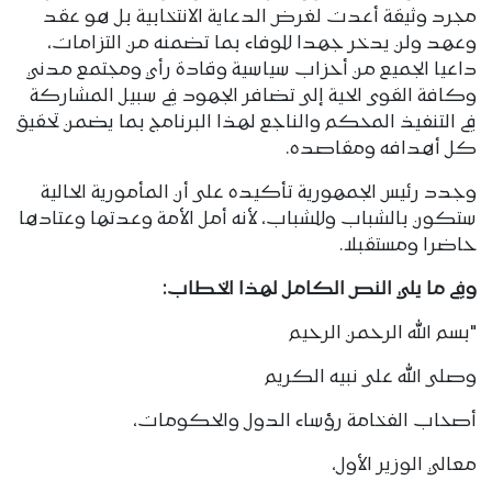
مجرد وثيقة أعدت لغرض الدعاية الانتخابية بل هو عقد
وعهد ولن يدخر جهدا للوفاء بما تضمنه من التزامات،
داعيا الجميع من أحزاب سياسية وقادة رأي ومجتمع مدني
وكافة القوى الحية إلى تضافر الجهود في سبيل المشاركة
في التنفيذ المحكم والناجع لهذا البرنامج بما يضمن تحقيق
كل أهدافه ومقاصده.
وجدد رئيس الجمهورية تأكيده على أن المأمورية الحالية
ستكون بالشباب وللشباب، لأنه أمل الأمة وعدتها وعتادها
حاضرا ومستقبلا.
وفي ما يلي النص الكامل لهذا الخطاب:
"بسم الله الرحمن الرحيم
وصلى الله على نبيه الكريم
أصحاب الفخامة رؤساء الدول والحكومات،
معالي الوزير الأول،