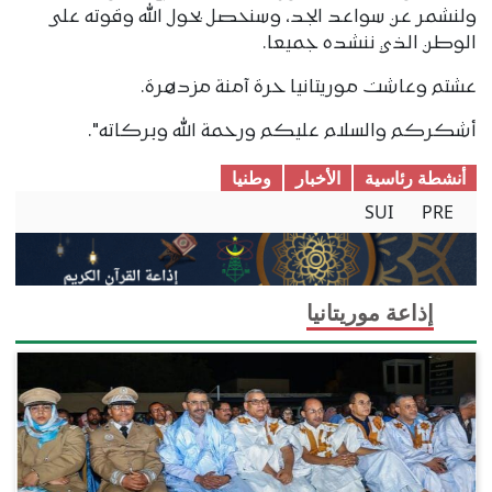
ولنشمر عن سواعد الجد، وسنحصل بحول الله وقوته على
الوطن الذي ننشده جميعا.
عشتم وعاشت موريتانيا حرة آمنة مزدهرة.
أشكركم والسلام عليكم ورحمة الله وبركاته".
أنشطة رئاسية
الأخبار
وطنیا
SUI
PRE
إذاعة موريتانيا