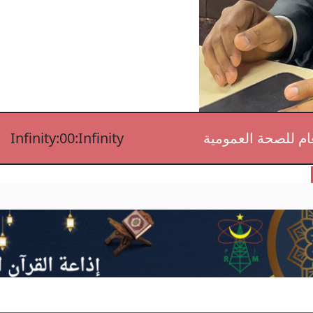
م للصحة العمومية
Infinity:00:Infinity