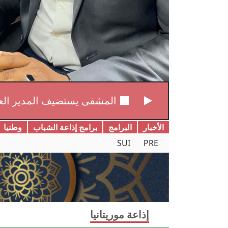
المشفى يستضيف المدير العا
الأخبار
البرامج
برامج إذاعة الشباب
وطنیا
SUI
PRE
إذاعة موريتانيا