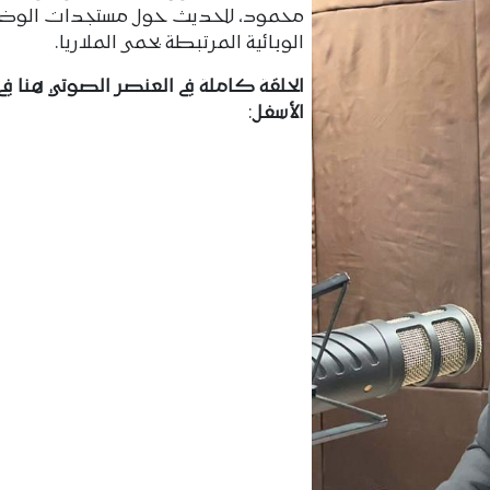
محمود، للحديث حول مستجدات الوض
الوبائية المرتبطة بحمى الملاريا.
الحلقة كاملة في العنصر الصوتي هنا في
الأسفل
: