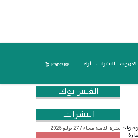
لجهوية
النشرات
آراء
Française
الفيس بوك
النشرات
نشرة الثامنة مساء / 27 يوليو 2026
وه ولد
دارة