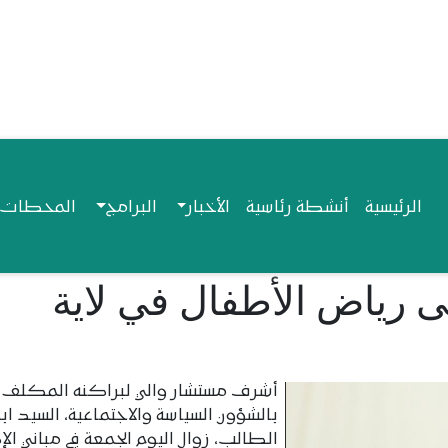
Navigation princip
الرئيسية
أنشطة رئاسية
الأخبار
البرامج
المحطات ا
ى رياض الأطفال في لاية
أشرف مستشار والي لبراكنه المكلف
بالشؤون السياسة والاجتماعية، السيد اب
الطالب، زوال اليوم الجمعة في مباني الإ