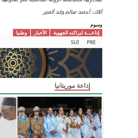
شكرها لمنظمة الرؤية العالمية على تعاونها ال
ألاك: أحمد سالم ولد ألمين
وسوم
إذاعـــة لبراكنه الجهوية
الأخبار
وطنیا
SUI
PRE
إذاعة موريتانيا