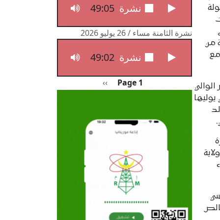
49:05
نشرة الثامنة مساء / 27 يوليو 2026
ولة
ت
نشرة الثامنة مساء / 26 يوليو 2026
 من
مع
49:02
نشرة الثامنة مساء / 26 يوليو 2026
Pagination
الصفحة التالية
››
Page 1
الوالي
يوليها
لد
.
ة
لاية
 أبناء
سي
الص