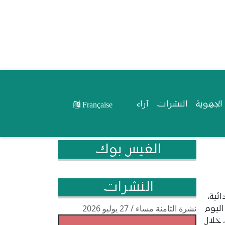
لجهوية
النشرات
آراء
Française
الفيس بوك
النشرات
ئية،
نشرة الثامنة مساء / 27 يوليو 2026
اليوم
 خلال