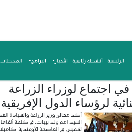
Navigation princip
الرئيسية
أنشطة رئاسية
الأخبار
البرامج
المحطات ا
 في اجتماع لوزراء الزراعة
ئية لرؤساء الدول الإفريقية
أكد معالي وزير الزراعة والسيادة الغذا
السيد امم ولد بيبات، في كلمة ألقاها 
الخميس، في العاصمة الأوغندية، كامبلا،