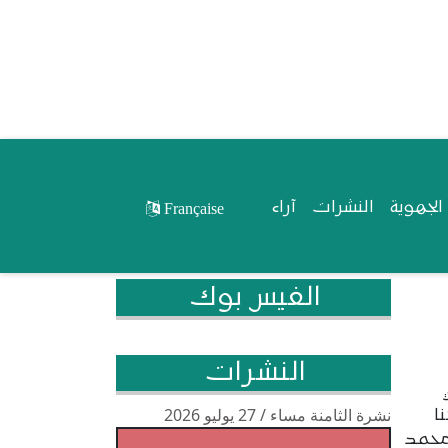
لجهوية
النشرات
آراء
Française
الفيس بوك
النشرات
نشرة الثامنة مساء / 27 يوليو 2026
ا
 محمد