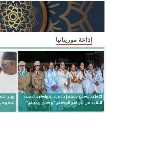
إذاعة موريتانيا
الإذاعة تطلق حملة إعلامية لمواكبة النسخة
وزير الثق
الثانية من البرنامج الوطني “وطني وجهتي”
الحدودي