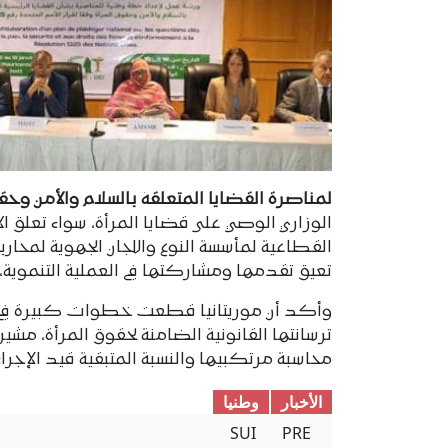
لمناصرة القضايا المتعلقة بالسلام والأمن وحق
الوزاري الوصي على قضايا المرأة، سواء تعلق الأم
القطاعية لمأسسة النوع واللجان الجهوية لمح
تعيق تقدمها ومشاركتها في العملية التنموية، 
وأكد أن موريتانيا قطعت خطوات كبيرة في م
محاسبة مرتكبيها والنسبة المتبقية قيد الإجراء
الأخبار
وطنیا
SUI
PRE