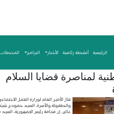
Navigation princip
الرئيسية
أنشطة رئاسية
الأخبار
البرامج
المحطات ا
ية لمناصرة قضايا السلام
قال الأمين العام لوزارة العمل الاجتماعي
والطفولة والأسرة، السيد حمودي شيخن
عالي، إن فخامة رئيس الجمهورية، السيد