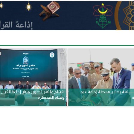
ــــــــــافة يدشن محطة إذاعة غابو
افتتاح ملتقى تطوير ورش إذاعة القرآن 
ة
وقناة المحظرة