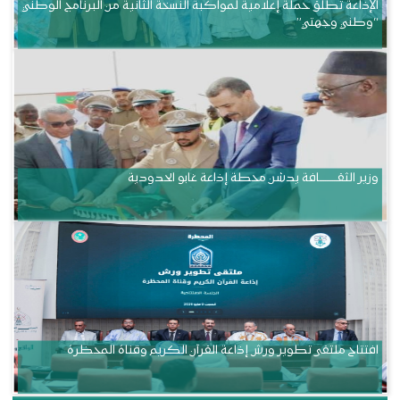
الإذاعة تطلق حملة إعلامية لمواكبة النسخة الثانية من البرنامج الوطني
“وطني وجهتي”
وزير الثقــــــــــافة يدشن محطة إذاعة غابو الحدودية
افتتاح ملتقى تطوير ورش إذاعة القرآن الكريم وقناة المحظرة