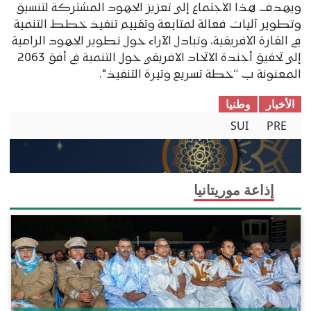
ويهدف هذا الاجتماع إلى تعزيز الجهود المشتركة لتنسيق
وتطوير آليات فعالة لمتابعة وتقييم تنفيذ خطط التنمية
في القارة الافريقية، وتبادل الآراء حول تطوير الجهود الرامية
إلى تحقيق أجندة الاتحاد الافريقي حول التنمية في أفق 2063
المعنونة ب “خطة تسريع وتيرة التنفيذ".
الأخبار
وطنیا
SUI
PRE
إذاعة موريتانيا