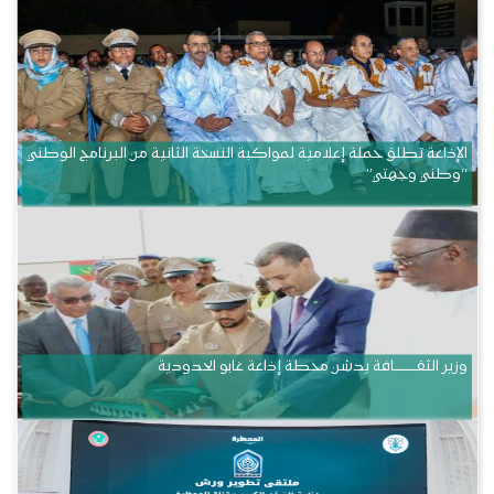
الإذاعة تطلق حملة إعلامية لمواكبة النسخة الثانية من البرنامج الوطني
“وطني وجهتي”
وزير الثقــــــــــافة يدشن محطة إذاعة غابو الحدودية