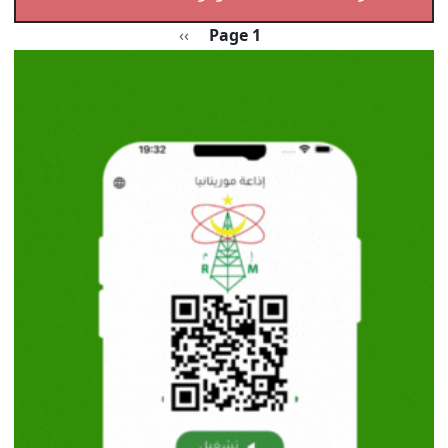
Pagination
الصفحة التالية
››
Page 1