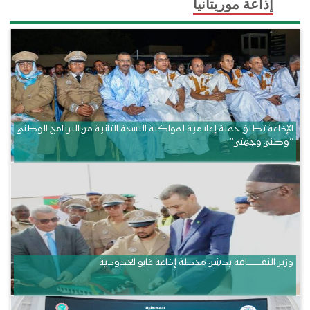
إذاعة موريتانيا
الإذاعة تطلق حملة إعلامية لمواكبة النسخة الثانية من البرنامج الوطني
“وطني وجهتي”
وزير الثقــــــــــافة يدشن محطة إذاعة غابو الحدودية