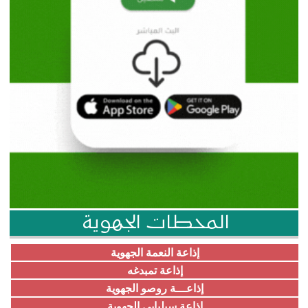
المحطات الجهوية
إذاعة النعمة الجهوية
إذاعة تمبدغه
إذاعـــة روصو الجهوية
إذاعة سيلبابي الجهوية