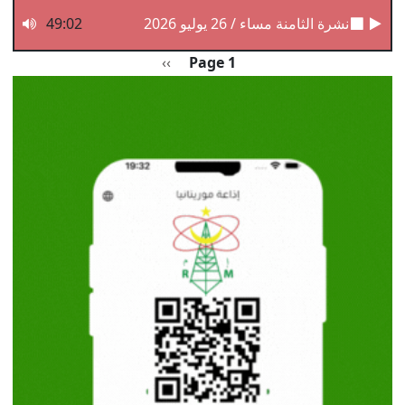
نشرة الثامنة مساء / 26 يوليو 2026
49:02
Pagination
الصفحة التالية
››
Page 1