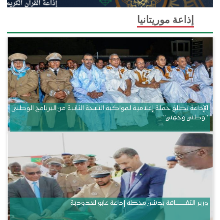
إذاعة موريتانيا
الإذاعة تطلق حملة إعلامية لمواكبة النسخة الثانية من البرنامج الوطني
“وطني وجهتي”
وزير الثقــــــــــافة يدشن محطة إذاعة غابو الحدودية