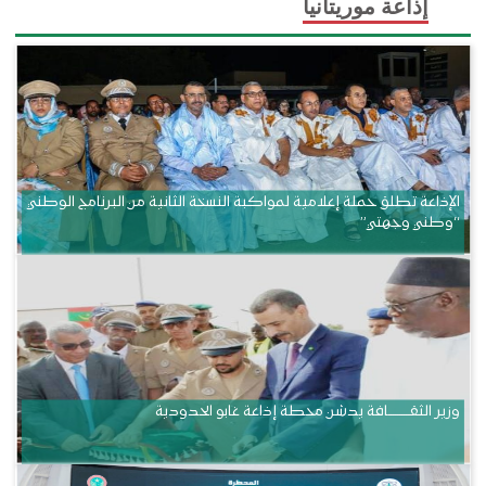
إذاعة موريتانيا
الإذاعة تطلق حملة إعلامية لمواكبة النسخة الثانية من البرنامج الوطني
“وطني وجهتي”
وزير الثقــــــــــافة يدشن محطة إذاعة غابو الحدودية