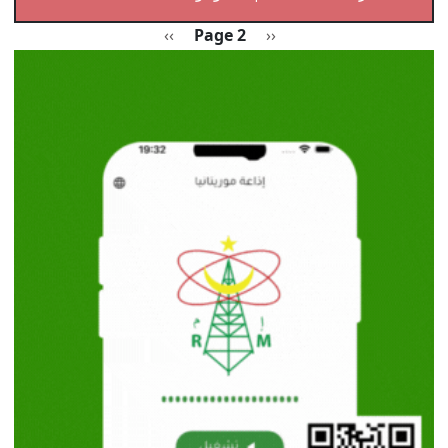
Pagination
Previous page
الصفحة التالية
››
Page 2
‹‹