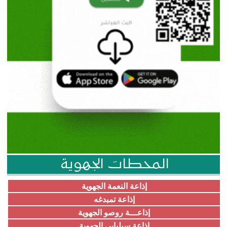
المحطات الجهوية
إذاعة النعمة الجهوية
إذاعة تمبدغه
إذاعـــة روصو الجهوية
إذاعة سيلبابي الجهوية