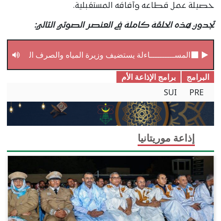
حصيلة عمل قطاعه وآفاقه المستقبلية.
تجدون هذه الحلقة كاملة في العنصر الصوتي التالي:
المســــــــــاءلة يستضيف وزيرة المياه والصرف الصحي
البرامج
برامج الإذاعة الأم
SUI
PRE
إذاعة موريتانيا