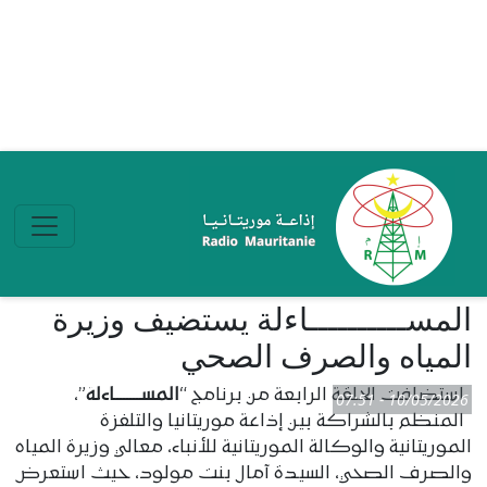
تجاوز إلى المحتوى الرئيسي
المســــــــــاءلة يستضيف وزيرة
المياه والصرف الصحي
استضافت الحلقة الرابعة من برنامج “
المســــــــاءلة
”،
10/05/2026 - 07:51
المنظم بالشراكة بين إذاعة موريتانيا والتلفزة
الموريتانية والوكالة الموريتانية للأنباء، معالي وزيرة المياه
والصرف الصحي، السيدة آمال بنت مولود، حيث استعرض