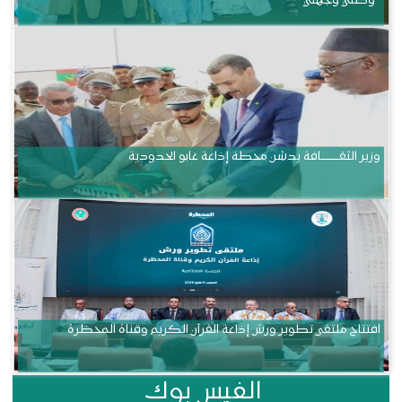
“وطني وجهتي”
وزير الثقــــــــــافة يدشن محطة إذاعة غابو الحدودية
افتتاح ملتقى تطوير ورش إذاعة القرآن الكريم وقناة المحظرة
الفيس بوك