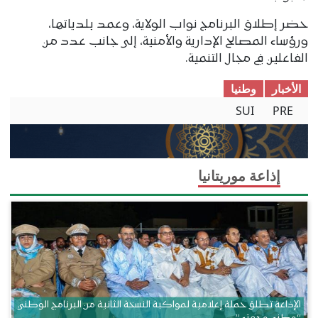
حضر إطلاق البرنامج نواب الولاية، وعمد بلدياتها،
ورؤساء المصالح الإدارية والأمنية، إلى جانب عدد من
الفاعلين في مجال التنمية.
الأخبار
وطنیا
SUI
PRE
إذاعة موريتانيا
الإذاعة تطلق حملة إعلامية لمواكبة النسخة الثانية من البرنامج الوطني