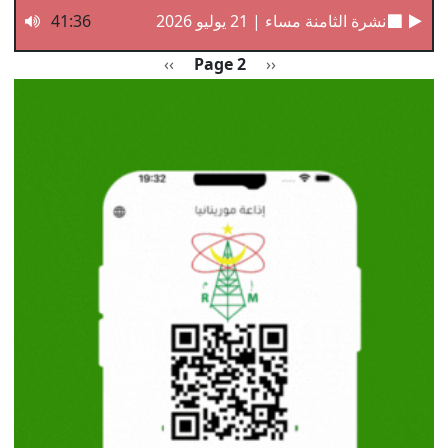
نشرة الثامنة مساء | 21 يوليو 2026
41:36
Pagination
Previous page
الصفحة التالية
››
Page 2
‹‹