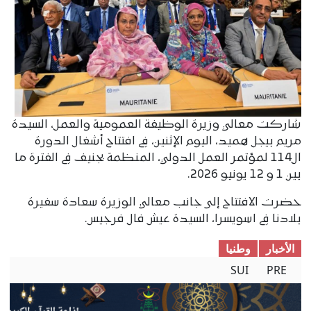
شاركت معالي وزيرة الوظيفة العمومية والعمل، السيدة
مريم بيجل هميد، اليوم الإثنين، في افتتاح أشغال الدورة
ال114 لمؤتمر العمل الدولي، المنظمة بجنيف في الفترة ما
بين 1 و 12 يونيو 2026.
حضرت الافتتاح إلى جانب معالي الوزيرة سعادة سفيرة
بلادنا في اسويسرا، السيدة عيش فال فرجيس.
الأخبار
وطنیا
SUI
PRE