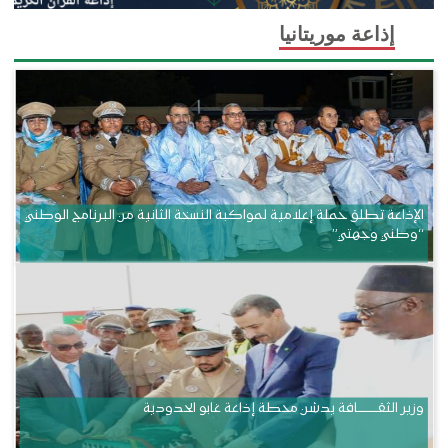
إذاعة موريتانيا
الإذاعة تطلق حملة إعلامية لمواكبة النسخة الثانية من البرنامج الوطني
“وطني وجهتي”
وزير الثقــــــــــافة يدشن محطة إذاعة غابو الحدودية