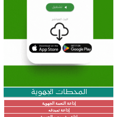
المحطات الجهوية
إذاعة النعمة الجهوية
إذاعة تمبدغه
إذاعـــة روصو الجهوية