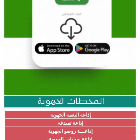
المحطات الجهوية
إذاعة النعمة الجهوية
إذاعة تمبدغه
إذاعـــة روصو الجهوية
إذاعة سيلبابي الجهوية