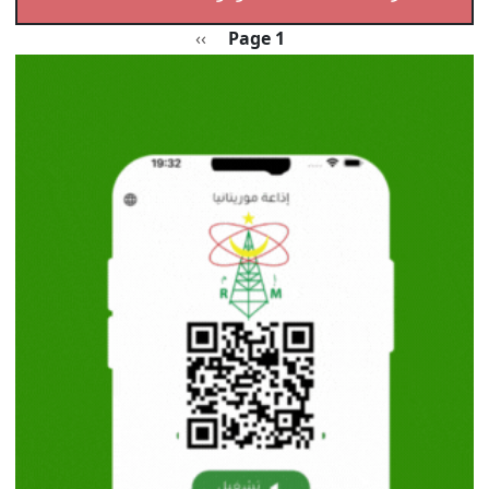
Pagination
الصفحة التالية
››
Page 1