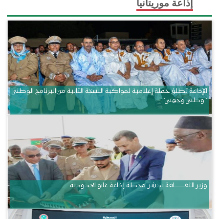
إذاعة موريتانيا
الإذاعة تطلق حملة إعلامية لمواكبة النسخة الثانية من البرنامج الوطني
“وطني وجهتي”
وزير الثقــــــــــافة يدشن محطة إذاعة غابو الحدودية