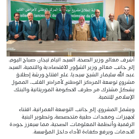
أشرف معالي وزير الصحة، السيد اتيام تيجان، صباح اليوم،
إلى جانب معالي وزير الشؤون الاقتصادية والتنمية، السيد
عبد الله سليمان الشيخ سيديا، على افتتاح ورشة إطلاق
مشروع توسعة المركز الوطني لأمراض القلب، الممول
بشكل مشترك من طرف الحكومة الموريتانية والبنك
الإسلامي للتنمية.
ويشمل المشروع، إلى جانب التوسعة العمرانية، اقتناء
تجهيزات ومعدات طبية متخصصة، وتطوير البنية
الرقمية وأنظمة المعلومات الصحية، مما سيعزز جودة
الخدمات ويرفع كفاءة الأداء داخل المؤسسة.