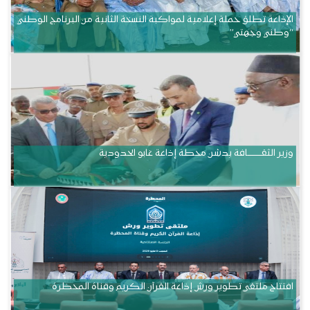
الإذاعة تطلق حملة إعلامية لمواكبة النسخة الثانية من البرنامج الوطني
“وطني وجهتي”
وزير الثقــــــــــافة يدشن محطة إذاعة غابو الحدودية
افتتاح ملتقى تطوير ورش إذاعة القرآن الكريم وقناة المحظرة