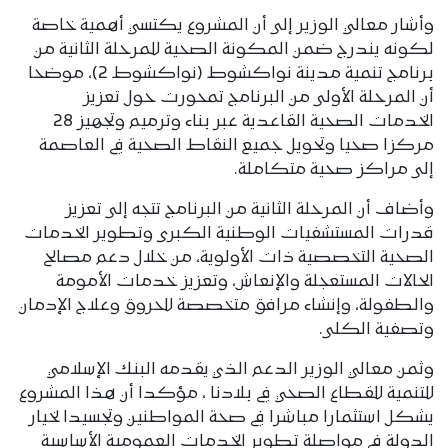
وأشار معالي الوزير إلى أن المشروع يكتسي أهمية خاصة
لكونه يندرج ضمن المكونة الصحية للمرحلة الثانية من
برنامج تنمية مدينة نواكشوط (نواكشوط 2)، موضحا
أن المرحلة الأولى من البرنامج تمحورت حول تعزيز
الخدمات الصحية القاعدية عبر بناء وترميم وتجهيز 28
مركزا صحيا وتحويل جميع النقاط الصحية في العاصمة
إلى مراكز صحية متكاملة.
وأضاف أن المرحلة الثانية من البرنامج تتجه إلى تعزيز
قدرات المستشفيات الوطنية الكبرى وتطوير الخدمات
الصحية التخصصية ذات الأولوية، من خلال دعم مصالح
الحالات المستعجلة والإنعاش، وتعزيز خدمات الأمومة
والطفولة، وإنشاء مرافق متخصصة للحروق وعلاج الإدمان
وتصفية الكلى.
وثمن معالي الوزير الدعم الذي يقدمه البنك الإسلامي
للتنمية للقطاع الصحي في بلادنا ، مؤكدا أن هذا المشروع
يشكل استثمارا مباشرا في صحة المواطنين وتجسيدا لخيار
الدولة في مواصلة تطوير الخدمات العمومية الأساسية