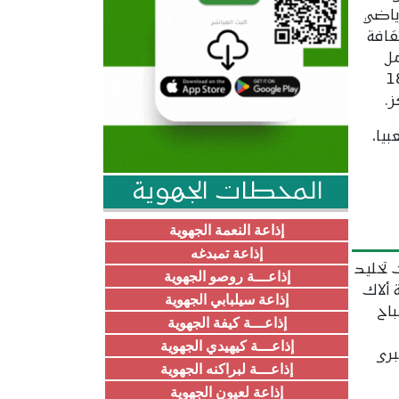
ياضي
قافة
ل
ة المستقبل"، بمشاركة 18
.
يا،
المحطات الجهوية
إذاعة النعمة الجهوية
إذاعة تمبدغه
 تخليد
إذاعـــة روصو الجهوية
ألاك
إذاعة سيلبابي الجهوية
باح
إذاعـــة كيفة الجهوية
إذاعـــة كيهيدي الجهوية
برى
إذاعـــة لبراكنه الجهوية
إذاعة لعيون الجهوية