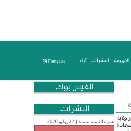
لجهوية
النشرات
آراء
Française
الفيس بوك
ك
النشرات
 ولاية
نشرة الثامنة مساء | 22 يوليو 2026
لشهادة