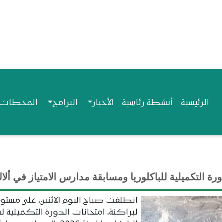
Navigation princip
الرئيسية
أنشطة رئاسية
الأخبار
البرامج
المحطات ا
رة التكميلية للباكلوريا ومسابقة مدارس الامتياز في ألا
انطلقت صباح اليوم الاثنين، على مستوى
لبراكنة، امتحانات الدورة التكميلية 