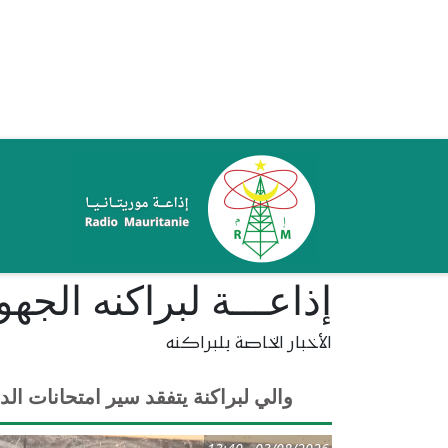
تجاوز إلى المحتوى الرئيسي
ale
إذاعـــة لبراكنه الجهو
الأخبار الخاصة بلبراكنه
والي لبراكنة يتفقد سير امتحانات الدو