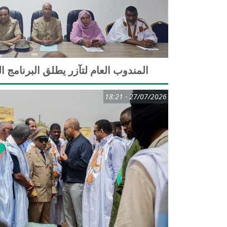
المندوب العام لتآزر يطلق البرنامج ال
27/07/2026 - 18:21