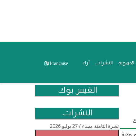
لجهوية
النشرات
آراء
Française
الفيس بوك
النشرات
ك
نشرة الثامنة مساء / 27 يوليو 2026
 ولاية