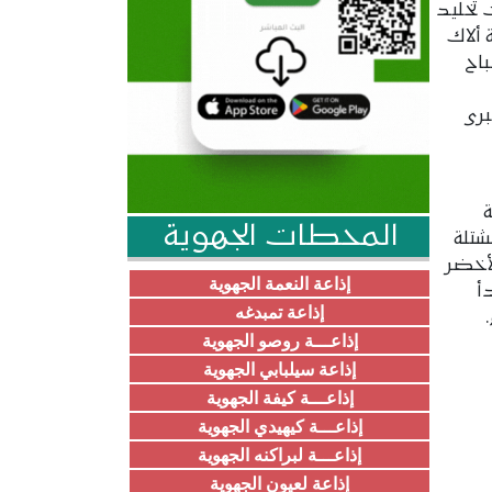
 تخليد
ألاك
باح
برى
المحطات الجهوية
تلة
لأخضر
إذاعة النعمة الجهوية
بدأ
إذاعة تمبدغه
إذاعـــة روصو الجهوية
إذاعة سيلبابي الجهوية
إذاعـــة كيفة الجهوية
إذاعـــة كيهيدي الجهوية
إذاعـــة لبراكنه الجهوية
إذاعة لعيون الجهوية