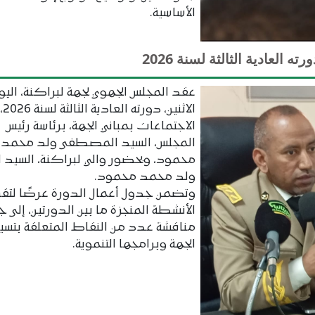
الأساسية.
العادية الثالثة لسنة 2026
عقد المجلس الجهوي لجهة لبراكنة، اليو
الاثن
الاجتماعات بمباني الجهة، برئاسة رئيس
المجلس، السيد المصطفى ولد محمد
محمود، وبحضور والي لبراكنة، السيد
ولد محمد محمود.
وتضمن جدول أعمال الدورة عرضًا لتقر
الأنشطة المنجزة ما بين الدورتين، إلى 
مناقشة عدد من النقاط المتعلقة بتسيي
الجهة وبرامجها التنموية.