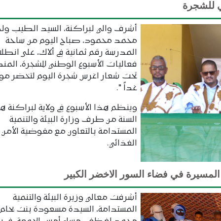
ي للشجرة
أشرف والي لبراكنة، السيد الطيب ول
محمد محمود، صباح اليوم من ساحة
المدرسة رقم ثمانية في ألاك، على انطل
فعاليات الأسبوع الوطني للشجرة، المن
تحت شعار اغرس شجرة اليوم لتخضر موري
غداً ".
وينظم هذا الأسبوع في ولاية لبراكنة ه
السنة من طرف وزارة البيئة والتنمية
المستدامة بالتعاون مع مفوضية الأمن
الغذائي.
المسيرة في فضاء السور الاخضر الكبير
أشرفت معالي وزيرة البيئة والتنمية
المستدامة، السيدة مسعودة بنت بحام 