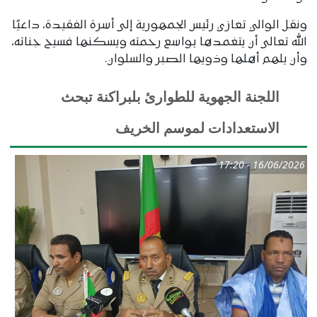
ونقل الوالي تعازي رئيس الجمهورية إلى أسرة الفقيدة، داعيًا
الله تعالى أن يتغمدها بواسع رحمته ويسكنها فسيح جناته،
وأن يلهم أهلها وذويها الصبر والسلوان.
اللجنة الجهوية للطوارئ بلبراكنة تبحث
الاستعدادات لموسم الخريف
16/06/2026 - 17:20