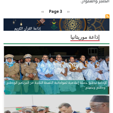
الصبر والسلوان.
Pagination
Previous page
الصفحة التالية
››
Page 3
‹‹
إذاعة موريتانيا
الإذاعة تطلق حملة إعلامية لمواكبة النسخة الثانية من البرنامج الوطني
“وطني وجهتي”