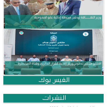
وزير الثقــــــــــافة يدشن محطة إذاعة غابو الحدودية
افتتاح ملتقى تطوير ورش إذاعة القرآن الكريم وقناة المحظرة
الفيس بوك
النشرات