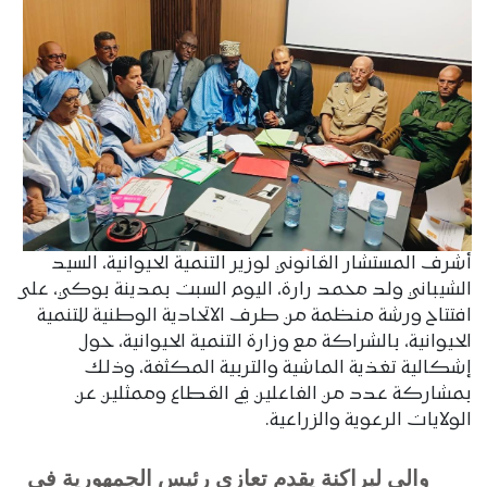
أشرف المستشار القانوني لوزير التنمية الحيوانية، السيد
الشيباني ولد محمد رارة، اليوم السبت بمدينة بوكي، على
افتتاح ورشة منظمة من طرف الاتحادية الوطنية للتنمية
الحيوانية، بالشراكة مع وزارة التنمية الحيوانية، حول
إشكالية تغذية الماشية والتربية المكثفة، وذلك
بمشاركة عدد من الفاعلين في القطاع وممثلين عن
الولايات الرعوية والزراعية.
والي لبراكنة يقدم تعازي رئيس الجمهورية في