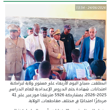
24/06/2026 - 13:54
انطلقت صباح اليوم الأربعاء على مستوى ولاية لبراكنة
امتحانات شهادة ختم الدروس الإعدادية للعام الدراسي
2025-2026، بمشاركة 5926 مترشحًا موزعين على 41
مركزًا امتحانيًا في مختلف مقاطعات الولاية.