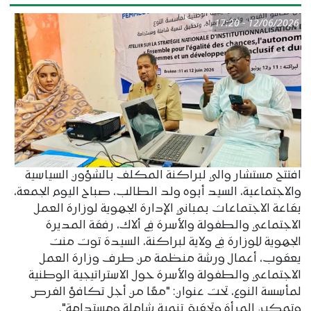
12/06/2026 - 17:20
افتتح مستشار والي لبراكنة المكلف بالشؤون السياسية
والاجتماعية، السيد أبوه ولد الطالب، صباح اليوم الجمعة،
بقاعة الاجتماعات بمباني الإدارة الجهوية لوزارة العمل
الاجتماعي والطفولة والأسرة في ألاك، رفقة المديرة
الجهوية للوزارة في ولاية لبراكنة، السيدة توت منت
يعقوب، أعمال ورشة منظمة من طرف وزارة العمل
الاجتماعي والطفولة والأسرة حول الاستراتيجية الوطنية
لمأسسة النوع، تحت عنوان: "معًا من أجل تكافؤ الفرص
وتمكين المرأة وتحقيق تنمية شاملة ومستدامة".