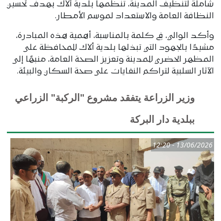
شاملة لتنظيف المدينة، تنظمها بلدية ألاك بهدف تحسين
النظافة العامة والاستعداد لموسم الأمطار.
وأكد الوالي، في كلمة بالمناسبة، أهمية هذه المبادرة،
مشيدًا بالجهود التي تبذلها بلدية ألاك للمحافظة على
المظهر الحضري للمدينة وتعزيز الصحة العامة، منبهًا إلى
الآثار السلبية لتراكم النفايات على صحة السكان والبيئة.
وزير الزراعة يتفقد مشروع "الركبة" الزراعي
ببلدية دار البركة
13/06/2026 - 12:20