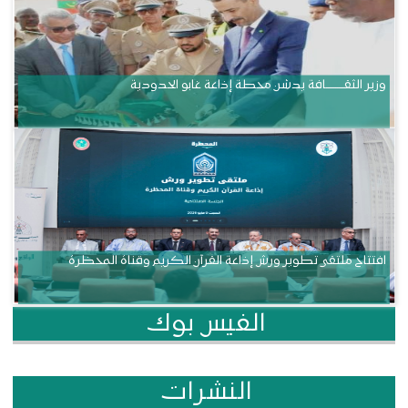
وزير الثقــــــــــافة يدشن محطة إذاعة غابو الحدودية
افتتاح ملتقى تطوير ورش إذاعة القرآن الكريم وقناة المحظرة
الفيس بوك
النشرات