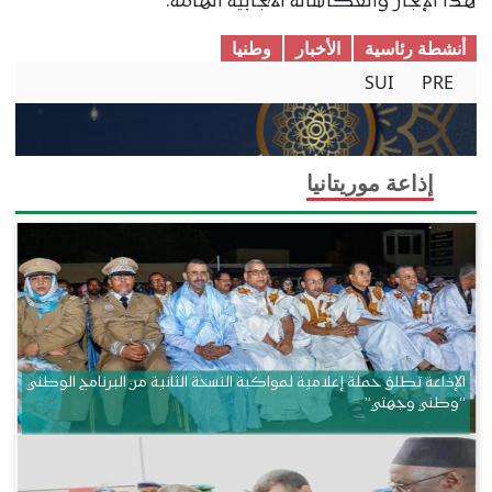
هذا الإنجاز وانعكاساته الايجابية الهامة.
أنشطة رئاسية
الأخبار
وطنیا
SUI
PRE
إذاعة موريتانيا
الإذاعة تطلق حملة إعلامية لمواكبة النسخة الثانية من البرنامج الوطني
“وطني وجهتي”