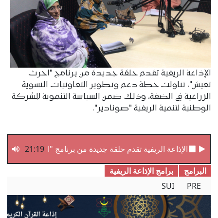
الإذاعة الريفية تقدم حلقة جديدة من برنامج "احرث
تعيش"، تناولت خطة دعم وتطوير التعاونيات النسوية
الزراعية في الضفة، وذلك ضمن السياسة التنموية للشركة
الوطنية لتنمية الريفية "صونادير".
21:19
الإذاعة الريفية تقدم حلقة جديدة من برنامج "احرث تعيش"
البرامج
برامج الإذاعة الریفیة
SUI
PRE