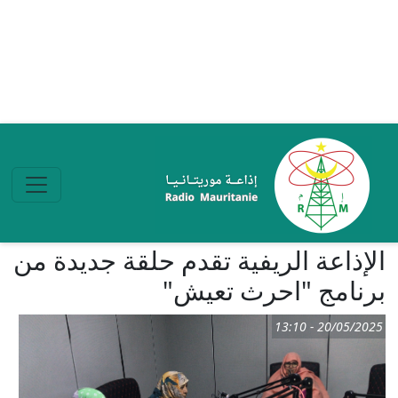
تجاوز إلى المحتوى الرئيسي
الإذاعة الريفية تقدم حلقة جديدة من
برنامج "احرث تعيش"
20/05/2025 - 13:10