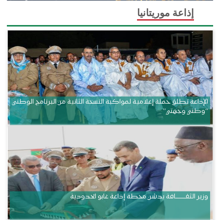
إذاعة موريتانيا
الإذاعة تطلق حملة إعلامية لمواكبة النسخة الثانية من البرنامج الوطني
“وطني وجهتي”
وزير الثقــــــــــافة يدشن محطة إذاعة غابو الحدودية