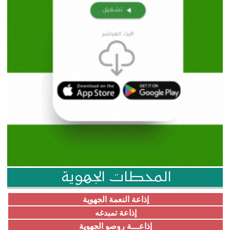
المحطات الجهوية
إذاعة النعمة الجهوية
إذاعة تمبدغه
إذاعـــة روصو الجهوية