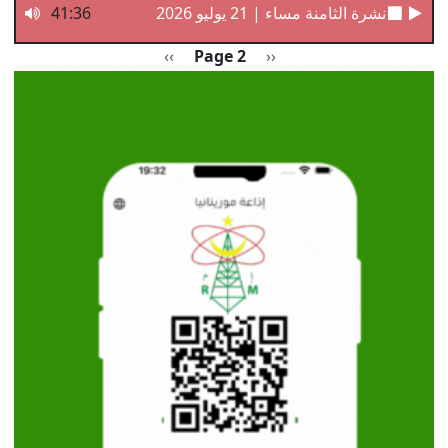
نشرة الثامنة مساء | 21 يوليو 2026
41:36
Pagination
Previous page
الصفحة التالية
››
Page 2
‹‹