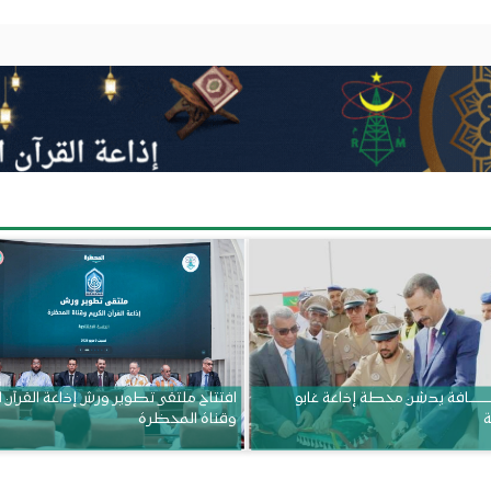
ــــــــــافة يدشن محطة إذاعة غابو
افتتاح ملتقى تطوير ورش إذاعة القرآن 
ة
وقناة المحظرة