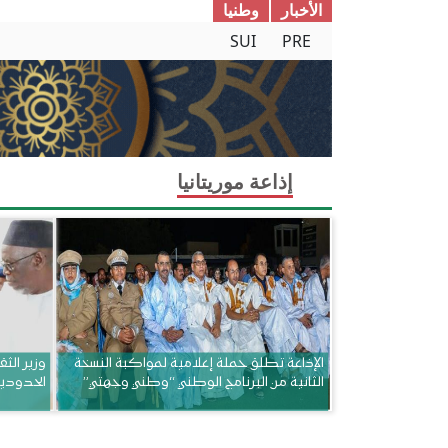
الأخبار
وطنیا
SUI
PRE
إذاعة موريتانيا
الإذاعة تطلق حملة إعلامية لمواكبة النسخة
وزير الثق
الثانية من البرنامج الوطني “وطني وجهتي”
الحدودي