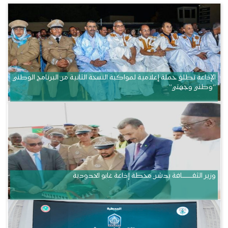
الإذاعة تطلق حملة إعلامية لمواكبة النسخة الثانية من البرنامج الوطني
“وطني وجهتي”
وزير الثقــــــــــافة يدشن محطة إذاعة غابو الحدودية