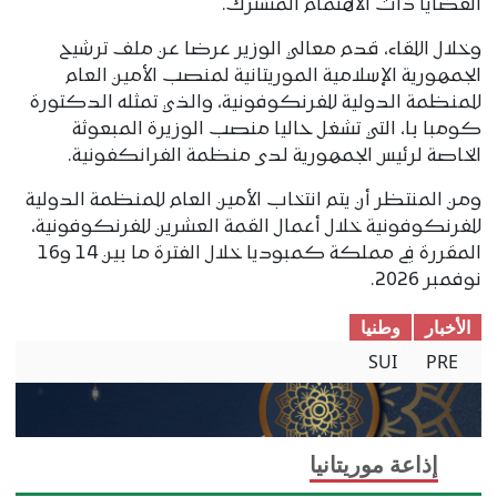
القضايا ذات الاهتمام المشترك.
وخلال اللقاء، قدم معالي الوزير عرضا عن ملف ترشيح
الجمهورية الإسلامية الموريتانية لمنصب الأمين العام
للمنظمة الدولية للفرنكوفونية، والذي تمثله الدكتورة
كومبا با، التي تشغل حاليا منصب الوزيرة المبعوثة
الخاصة لرئيس الجمهورية لدى منظمة الفرانكفونية.
ومن المنتظر أن يتم انتخاب الأمين العام للمنظمة الدولية
للفرنكوفونية خلال أعمال القمة العشرين للفرنكوفونية،
المقررة في مملكة كمبوديا خلال الفترة ما بين 14 و16
نوفمبر 2026.
الأخبار
وطنیا
SUI
PRE
إذاعة موريتانيا