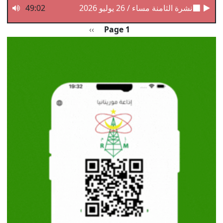
نشرة الثامنة مساء / 26 يوليو 2026
49:02
Pagination
الصفحة التالية
››
Page 1