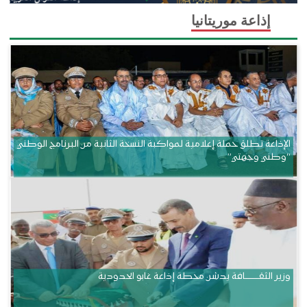
إذاعة موريتانيا
الإذاعة تطلق حملة إعلامية لمواكبة النسخة الثانية من البرنامج الوطني
“وطني وجهتي”
وزير الثقــــــــــافة يدشن محطة إذاعة غابو الحدودية