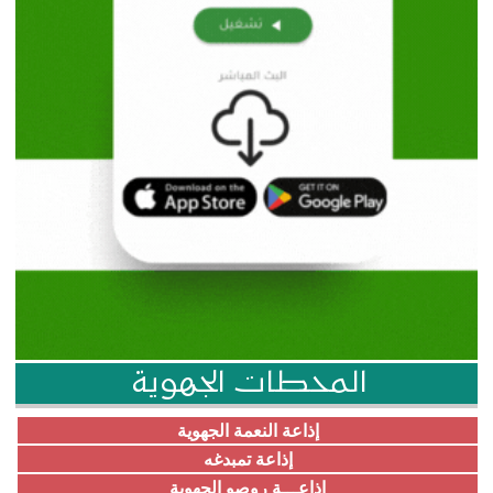
المحطات الجهوية
إذاعة النعمة الجهوية
إذاعة تمبدغه
إذاعـــة روصو الجهوية